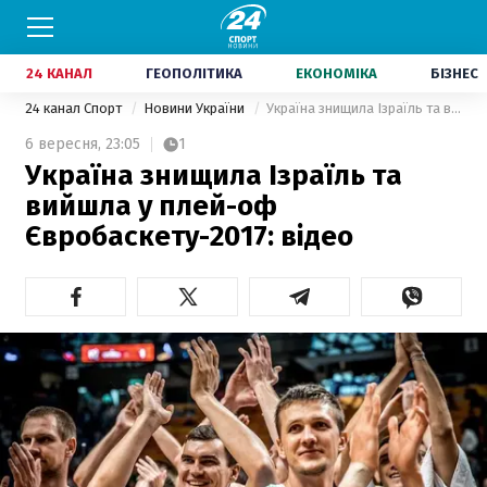
24 КАНАЛ
ГЕОПОЛІТИКА
ЕКОНОМІКА
БІЗНЕС
24 канал Спорт
Новини України
Україна знищила Ізраїль та вийшла у плей-оф Євробаскету-2017: відео
6 вересня,
23:05
1
Україна знищила Ізраїль та
вийшла у плей-оф
Євробаскету-2017: відео