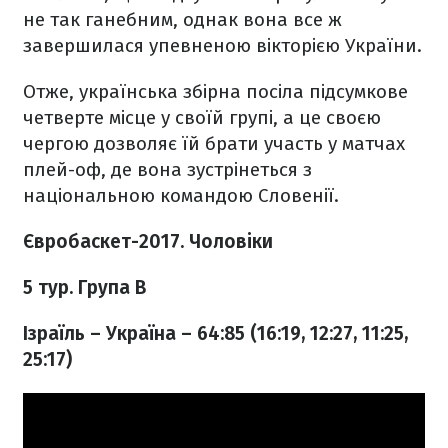
не так ганебним, однак вона все ж
завершилася упевненою вікторією України.
Отже, українська збірна посіла підсумкове
четверте місце у своїй групі, а це своєю
чергою дозволяє їй брати участь у матчах
плей-оф, де вона зустрінеться з
національною командою Словенії.
Євробаскет-2017. Чоловіки
5 тур. Група B
Ізраїль – Україна – 64:85 (16:19, 12:27, 11:25,
25:17)