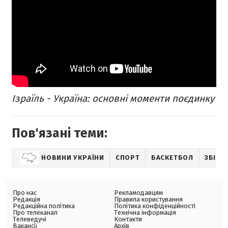
Ізраїль - Україна: основні моменти поєдинку
Пов'язані теми:
НОВИНИ УКРАЇНИ
СПОРТ
БАСКЕТБОЛ
ЗБІРН
Про нас
Рекламодавцям
Редакція
Правила користування
Редакційна політика
Політика конфіденційності
Про телеканал
Технічна інформація
Телеведучі
Контакти
Вакансії
Архів