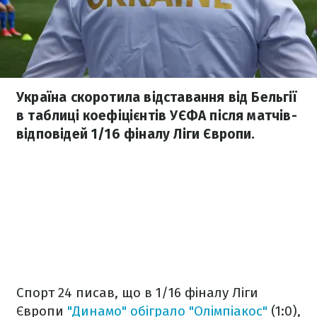
Україна скоротила відставання від Бельгії
в таблиці коефіцієнтів УЄФА після матчів-
відповідей 1/16 фіналу Ліги Європи.
Спорт 24 писав, що в 1/16 фіналу Ліги
Європи
"Динамо" обіграло "Олімпіакос"
(1:0),