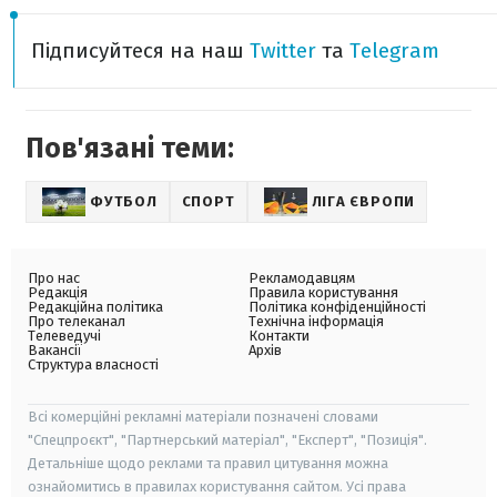
Підписуйтеся на наш
Twitter
та
Telegram
Пов'язані теми:
ФУТБОЛ
СПОРТ
ЛІГА ЄВРОПИ
Про нас
Рекламодавцям
Редакція
Правила користування
Редакційна політика
Політика конфіденційності
Про телеканал
Технічна інформація
Телеведучі
Контакти
Вакансії
Архів
Структура власності
Всі комерційні рекламні матеріали позначені словами
"Спецпроєкт", "Партнерський матеріал", "Експерт", "Позиція".
Детальніше щодо реклами та правил цитування можна
ознайомитись в правилах користування сайтом. Усі права