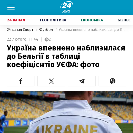
24 КАНАЛ
ГЕОПОЛІТИКА
ЕКОНОМІКА
БІЗНЕС
24 канал Спорт
Футбол
Україна впевнено наблизилася до Бельгії в таблиці коефіцієнтів УЄФА: фото
22 лютого,
11:44
2
Україна впевнено наблизилася
до Бельгії в таблиці
коефіцієнтів УЄФА: фото