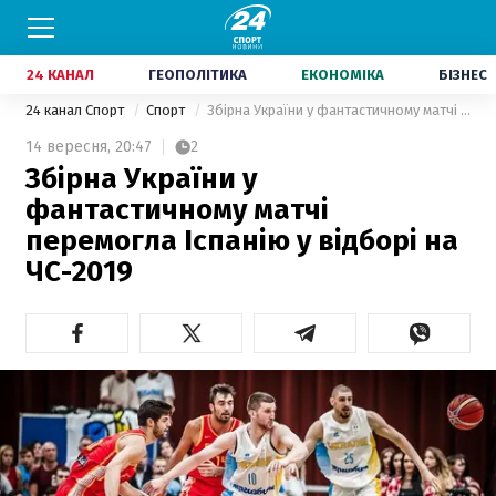
24 КАНАЛ
ГЕОПОЛІТИКА
ЕКОНОМІКА
БІЗНЕС
24 канал Спорт
Спорт
Збірна України у фантастичному матчі перемогла Іспанію у відборі на ЧС-2019
14 вересня,
20:47
2
Збірна України у
фантастичному матчі
перемогла Іспанію у відборі на
ЧС-2019