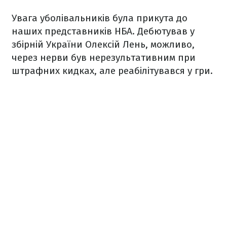
Увага уболівальників була прикута до
наших представників НБА. Дебютував у
збірній України Олексій Лень, можливо,
через нерви був нерезультативним при
штрафних кидках, але реабілітувався у гри.