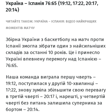
Україна – Іспанія 76:65 (19:12, 17:22, 20:17,
20:14)
ЧИТАЙТЕ ТАКОЖ: УКРАЇНА – ІСПАНІЯ: ВІДЕО НАЙКРАЩИХ
МОМЕНТІВ МАТЧУ
Збірна України з баскетболу на матч проти
Іспанії змогла зібрати один з найсильніших
складів за останні 10 років. Це і принесло
Україні впевнену перемогу над Іспанією –
76:65.
Наша команда виграла першу чверть –
19:12, поступилася у другій 10-хвилинці –
17:22, знову зуміла збільшити свою перевагу
в третій чверті – 20:17 і, нарешті, у четвертій
чверті без питань залишила суперника за
бортом – 20:14.