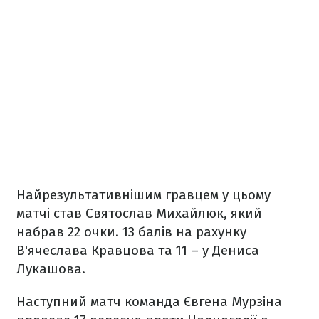
Найрезультативнішим гравцем у цьому
матчі став Святослав Михайлюк, який
набрав 22 очки. 13 балів на рахунку
В'ячеслава Кравцова та 11 – у Дениса
Лукашова.
Наступний матч команда Євгена Мурзіна