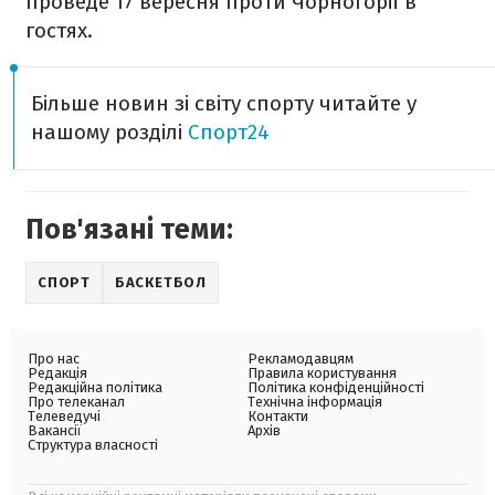
проведе 17 вересня проти Чорногорії в
гостях.
Більше новин зі світу спорту читайте у
нашому розділі
Спорт24
Пов'язані теми:
СПОРТ
БАСКЕТБОЛ
Про нас
Рекламодавцям
Редакція
Правила користування
Редакційна політика
Політика конфіденційності
Про телеканал
Технічна інформація
Телеведучі
Контакти
Вакансії
Архів
Структура власності