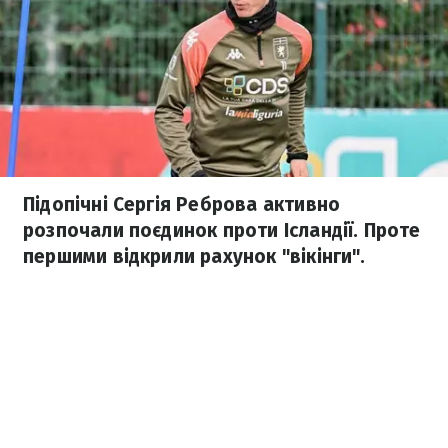
Підопічні Сергія Реброва активно
розпочали поєдинок проти Ісландії. Проте
першими відкрили рахунок "вікінги".