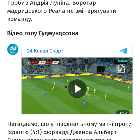
пробив Андрія Луніна. Воротар
мадридського Реала не зміг врятувати
команду.
Відео голу Гудмундссона
Нагадаємо, що у півфінальному матчі проти
Ізраїлю (4:1) форвард Дженоа Альберт