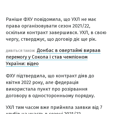
Раніше ФХУ повідомила, що УХЛ не має
права організовувати сезон 2021/22,
оскільки контракт завершився. УХЛ, в свою
чергу, стверджує, що договір діє ще рік.
Донбас в овертаймі вирвав
ДИВІТЬСЯ ТАКОЖ
перемогу у Сокола і став чемпіоном
України: відео
ФХУ підтвердила, що контракт діяв до
квітня 2022 року, але федерація
використала пункт про розірвання
договору в односторонньому порядку.
УХЛ тим часом вже прийняла заявки від 7
клубів на участь в сезоні 2021/22.