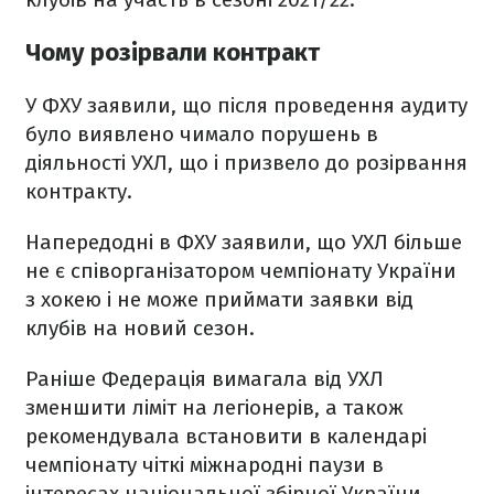
Чому розірвали контракт
У ФХУ заявили, що після проведення аудиту
було виявлено чимало порушень в
діяльності УХЛ, що і призвело до розірвання
контракту.
Напередодні в ФХУ заявили, що УХЛ більше
не є співорганізатором чемпіонату України
з хокею і не може приймати заявки від
клубів на новий сезон.
Раніше Федерація вимагала від УХЛ
зменшити ліміт на легіонерів, а також
рекомендувала встановити в календарі
чемпіонату чіткі міжнародні паузи в
інтересах національної збірної України.