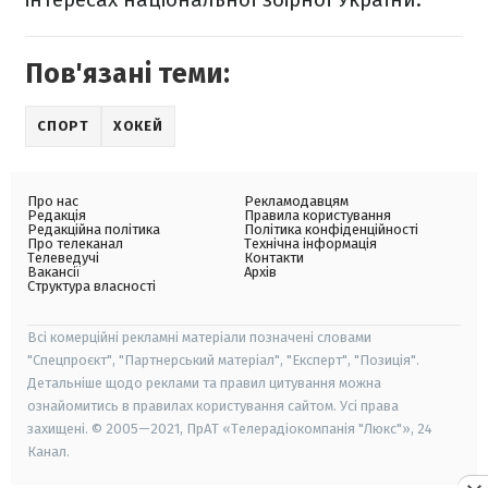
Пов'язані теми:
СПОРТ
ХОКЕЙ
Про нас
Рекламодавцям
Редакція
Правила користування
Редакційна політика
Політика конфіденційності
Про телеканал
Технічна інформація
Телеведучі
Контакти
Вакансії
Архів
Структура власності
Всі комерційні рекламні матеріали позначені словами
"Спецпроєкт", "Партнерський матеріал", "Експерт", "Позиція".
Детальніше щодо реклами та правил цитування можна
ознайомитись в правилах користування сайтом. Усі права
захищені. © 2005—2021, ПрАТ «Телерадіокомпанія "Люкс"», 24
Канал.