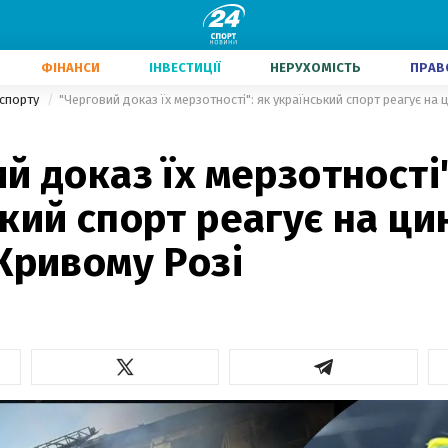
ФІНАНСИ
ІНВЕСТИЦІЇ
НЕРУХОМІСТЬ
ПРАВ
 спорту
й доказ їх мерзотності"
кий спорт реагує на ци
Кривому Розі