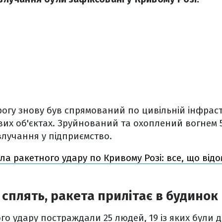
огу знову був спрямований по цивільній інфраст
ових об'єктах. Зруйнований та охоплений вогнем
влучання у підприємство.
ала ракетного удару по Кривому Розі: все, що від
 сплять, ракета прилітає в будинок
го удару постраждали 25 людей, 19 із яких були 