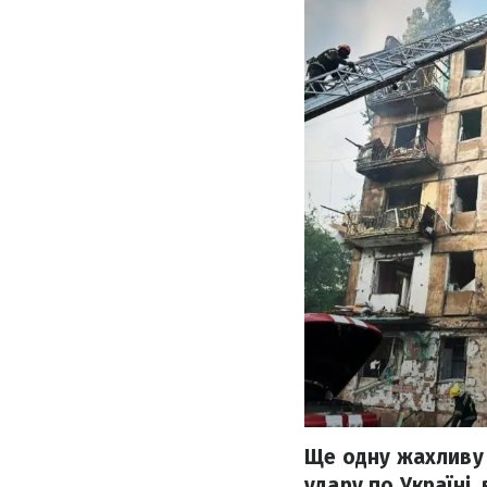
Ще одну жахливу 
удару по Україні,