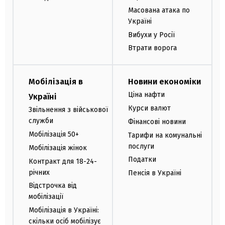
Масована атака по
Україні
Вибухи у Росії
Втрати ворога
Мобілізація в
Новини економіки
Ціна нафти
Україні
Курси валют
Звільнення з військової
служби
Фінансові новини
Мобілізація 50+
Тарифи на комунальні
послуги
Мобілізація жінок
Податки
Контракт для 18-24-
річних
Пенсія в Україні
Відстрочка від
мобілізації
Мобілізація в Україні:
скільки осіб мобілізує