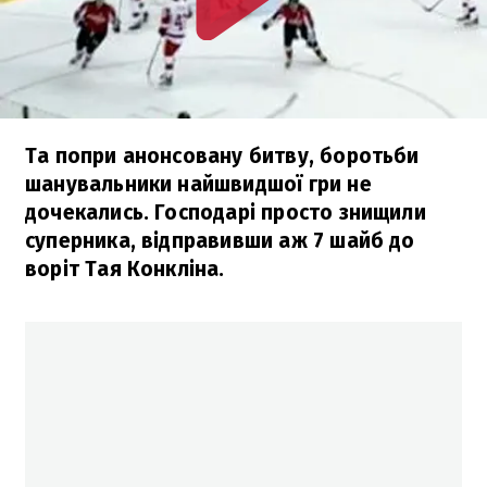
Та попри анонсовану битву, боротьби
шанувальники найшвидшої гри не
дочекались. Господарі просто знищили
суперника, відправивши аж 7 шайб до
воріт Тая Конкліна.