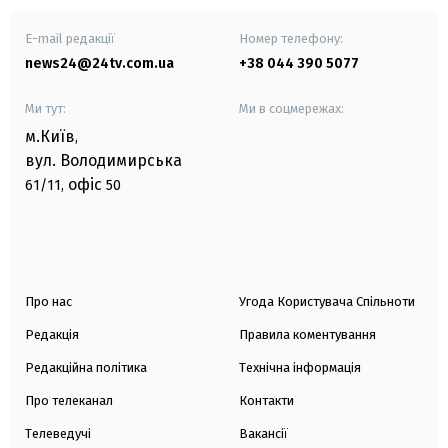
E-mail редакції
Номер телефону:
news24@24tv.com.ua
+38 044 390 5077
Ми тут:
Ми в соцмережах:
м.Київ
,
вул. Володимирська
офіс
61/11,
50
Про нас
Угода Користувача Спільноти
Редакція
Правила коментування
Редакційна політика
Технічна інформація
Про телеканал
Контакти
Телеведучі
Вакансії