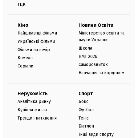
ТЦК
Кіно
Новини Освіти
Найцікавіші фільми
Міністерство освіти та
науки України
Українські фільми
Школа
Фільми на вечір
НМТ 2026
Комедії
Саморозвиток
Серіали
Навчання за кордоном
Нерухомість
Спорт
Аналітика ринку
Бокс
Купівля житла
Футбол
Тренди і натхнення
Теніс
Біатлон
Інші види спорту