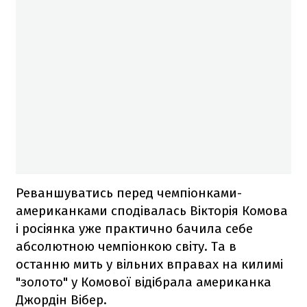
Реваншуватись перед чемпіонками-
американками сподівалась Вікторія Комова
і росіянка уже практично бачила себе
абсолютною чемпіонкою світу. Та в
останню мить у вільних вправах на килимі
"золото" у Комової відібрала американка
Джордін Вібер.