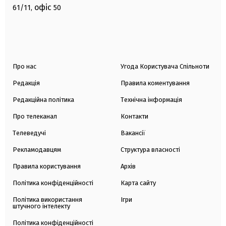
офіс
61/11,
50
Про нас
Угода Користувача Спільноти
Редакція
Правила коментування
Редакційна політика
Технічна інформація
Про телеканал
Контакти
Телеведучі
Вакансії
Рекламодавцям
Структура власності
Правила користування
Архів
Політика конфіденційності
Карта сайту
Політика використання
Ігри
штучного інтелекту
Політика конфіденційності