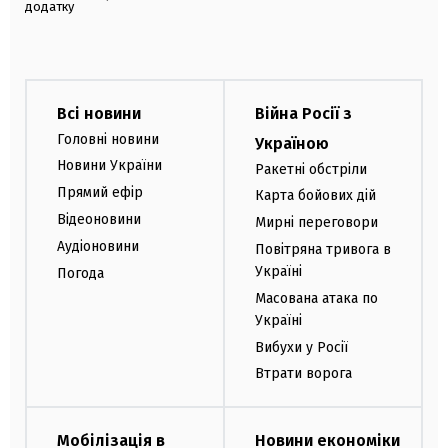
додатку
Всі новини
Війна Росії з
Головні новини
Україною
Новини України
Ракетні обстріли
Прямий ефір
Карта бойових дій
Відеоновини
Мирні переговори
Аудіоновини
Повітряна тривога в
Україні
Погода
Масована атака по
Україні
Вибухи у Росії
Втрати ворога
Мобілізація в
Новини економіки