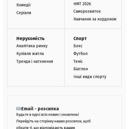
НМТ 2026
Комедії
Саморозвиток
Серіали
Навчання за кордоном
Нерухомість
Спорт
Аналітика ринку
Бокс
Купівля житла
Футбол
Тренди і натхнення
Теніс
Біатлон
Інші види спорту
Email - розсилка
Будьте в курсі всіх новин і оновлень!
Перейдіть на сторінку наших розсилок, щоб
обрати ті, що відповідають вашим