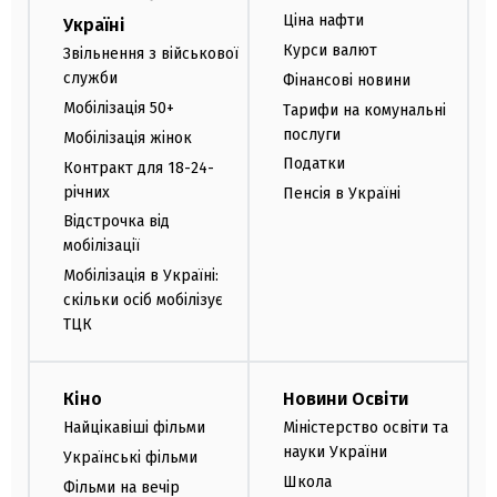
Ціна нафти
Україні
Курси валют
Звільнення з військової
служби
Фінансові новини
Мобілізація 50+
Тарифи на комунальні
послуги
Мобілізація жінок
Податки
Контракт для 18-24-
річних
Пенсія в Україні
Відстрочка від
мобілізації
Мобілізація в Україні:
скільки осіб мобілізує
ТЦК
Кіно
Новини Освіти
Найцікавіші фільми
Міністерство освіти та
науки України
Українські фільми
Школа
Фільми на вечір