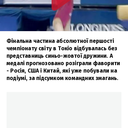
Фінальна частина абсолютної першості
чемпіонату світу в Токіо відбувалась без
представниць синьо-жовтої дружини. А
медалі прогнозовано розіграли фаворити
- Росія, США і Китай, які уже побували на
подіумі, за підсумком командних змагань.