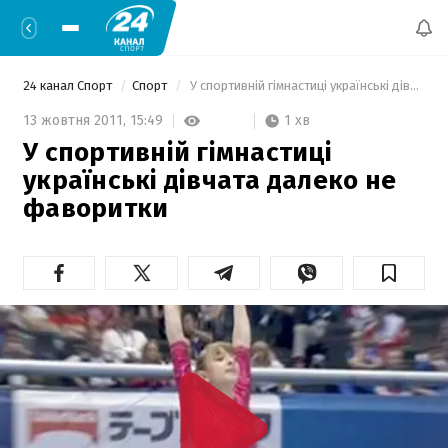
24 канал Спорт
Спорт
 У спортивній гімнастиці українські дівчата далеко не фаворитки 
1 хв
13 жовтня 2011,
15:49
У спортивній гімнастиці
українські дівчата далеко не
фаворитки