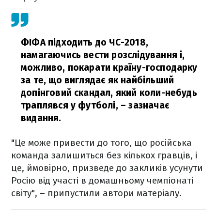
ФІФА підходить до ЧС-2018,
намагаючись вести розслідування і,
можливо, покарати країну-господарку
за те, що виглядає як найбільший
допінговий скандал, який коли-небудь
траплявся у футболі,
– зазначає
видання.
"Це може привести до того, що російська
команда залишиться без кількох гравців, і
це, ймовірно, призведе до закликів усунути
Росію від участі в домашньому чемпіонаті
світу", – припустили автори матеріалу.