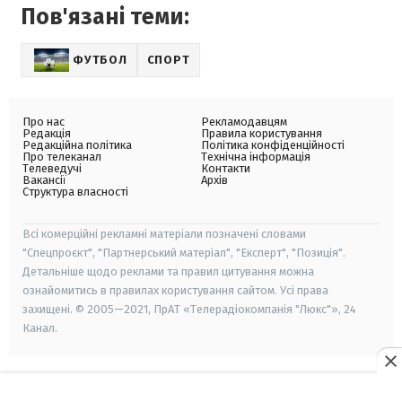
Пов'язані теми:
ФУТБОЛ
СПОРТ
Про нас
Рекламодавцям
Редакція
Правила користування
Редакційна політика
Політика конфіденційності
Про телеканал
Технічна інформація
Телеведучі
Контакти
Вакансії
Архів
Структура власності
Всі комерційні рекламні матеріали позначені словами
"Спецпроєкт", "Партнерський матеріал", "Експерт", "Позиція".
Детальніше щодо реклами та правил цитування можна
ознайомитись в правилах користування сайтом. Усі права
захищені. © 2005—2021, ПрАТ «Телерадіокомпанія "Люкс"», 24
Канал.