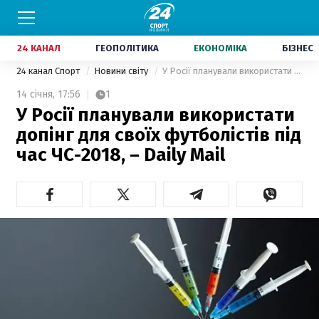
24 КАНАЛ
ГЕОПОЛІТИКА
ЕКОНОМІКА
БІЗНЕС
24 канал Спорт
Новини світу
У Росії планували використати допінг для своїх футболістів під час ЧС-2018, – Daily Mail
14 січня,
17:56
1
У Росії планували використати
допінг для своїх футболістів під
час ЧС-2018, – Daily Mail