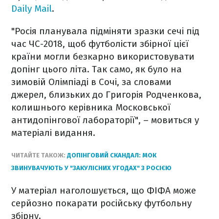
Daily Mail
.
"Росія планувала підміняти зразки сечі під
час ЧС-2018, щоб футболісти збірної цієї
країни могли безкарно використовувати
допінг цього літа. Так само, як було на
зимовій Олімпіаді в Сочі, за словами
джерел, близьких до Григорія Родченкова,
колишнього керівника Московської
антидопінгової лабораторії", – мовиться у
матеріалі видання.
ЧИТАЙТЕ ТАКОЖ:
ДОПІНГОВИЙ СКАНДАЛ: МОК
ЗВИНУВАЧУЮТЬ У "ЗАКУЛІСНИХ УГОДАХ" З РОСІЄЮ
У матеріал наголошується, що ФІФА може
серйозно покарати російську футбольну
збірну.