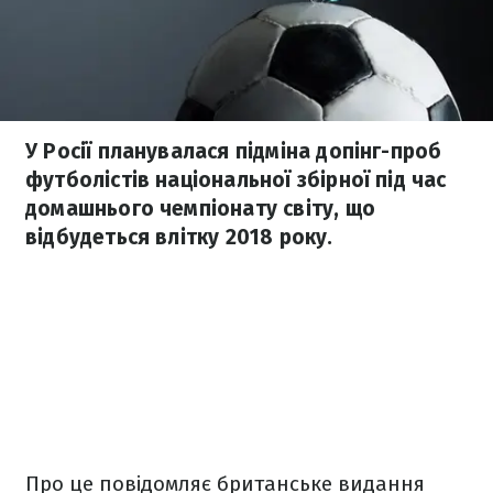
У Росії планувалася підміна допінг-проб
футболістів національної збірної під час
домашнього чемпіонату світу, що
відбудеться влітку 2018 року.
Про це повідомляє британське видання