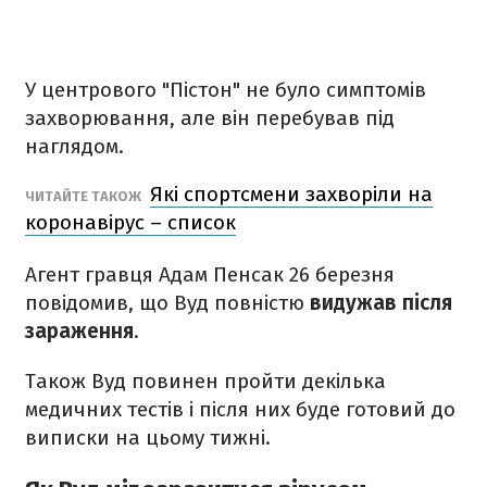
У центрового "Пістон" не було симптомів
захворювання, але він перебував під
наглядом.
Які спортсмени захворіли на
ЧИТАЙТЕ ТАКОЖ
коронавірус – список
Агент гравця Адам Пенсак 26 березня
повідомив, що Вуд повністю
видужав після
зараження
.
Також Вуд повинен пройти декілька
медичних тестів і після них буде готовий до
виписки на цьому тижні.