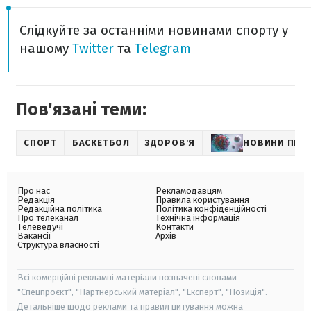
Слідкуйте за останніми новинами спорту у
нашому
Twitter
та
Telegram
Пов'язані теми:
СПОРТ
БАСКЕТБОЛ
ЗДОРОВ'Я
НОВИНИ ПРО
Про нас
Рекламодавцям
Редакція
Правила користування
Редакційна політика
Політика конфіденційності
Про телеканал
Технічна інформація
Телеведучі
Контакти
Вакансії
Архів
Структура власності
Всі комерційні рекламні матеріали позначені словами
"Спецпроєкт", "Партнерський матеріал", "Експерт", "Позиція".
Детальніше щодо реклами та правил цитування можна