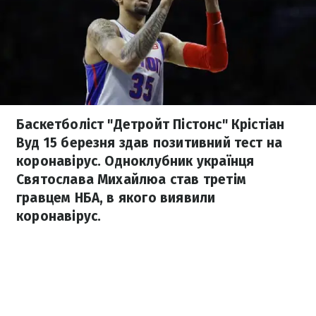
Баскетболіст "Детройт Пістонс" Крістіан
Вуд 15 березня здав позитивний тест на
коронавірус. Одноклубник українця
Святослава Михайлюа став третім
гравцем НБА, в якого виявили
коронавірус.