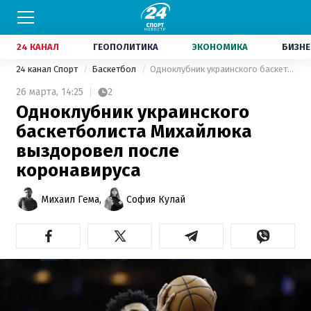
24 КАНАЛ
ГЕОПОЛИТИКА
ЭКОНОМИКА
БИЗНЕ
24 канал Спорт
Баскетбол
Одноклубник украинского баскетболиста Михайлюка выздоровел после коронавируса
26 марта,
14:25
2
Одноклубник украинского
баскетболиста Михайлюка
выздоровел после
коронавируса
Михаил Гема,
София Кулай