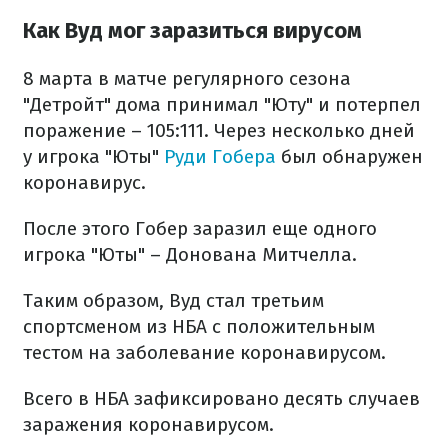
Как Вуд мог заразиться вирусом
8 марта в матче регулярного сезона
"Детройт" дома принимал "Юту" и потерпел
поражение – 105:111. Через несколько дней
у игрока "Юты"
Руди Гобера
был обнаружен
коронавирус.
После этого Гобер заразил еще одного
игрока "Юты" – Донована Митчелла.
Таким образом, Вуд стал третьим
спортсменом из НБА с положительным
тестом на заболевание коронавирусом.
Всего в НБА зафиксировано десять случаев
заражения коронавирусом.