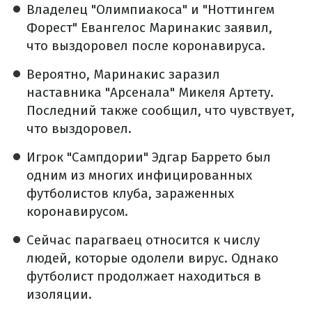
Владелец "Олимпиакоса" и "Ноттингем
Форест" Евангелос Маринакис заявил,
что выздоровел после коронавируса.
Вероятно, Маринакис заразил
наставника "Арсенала" Микеля Артету.
Последний также сообщил, что чувствует,
что выздоровел.
Игрок "Сампдории" Эдгар Баррето был
одним из многих инфицированных
футболистов клуба, зараженных
коронавирусом.
Сейчас парагваец относится к числу
людей, которые одолели вирус. Однако
футболист продолжает находиться в
изоляции.