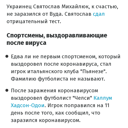
Украинец Святослав Михайлюк, к счастью,
не заразился от Вуда. Святослав
сдал
отрицательный тест.
Спортсмены, выздоравливающие
после вируса
Едва ли не первым спортсменом, который
выздоровел после коронавируса, стал
игрок итальянского клуба "Пьянезе".
Фамилию футболиста не называют.
После заражения коронавирусом
выздоровел футболист "Челси"
Каллум
Хадсон-Одои
. Игрок поправился на 11
день после того, как сообщил, что
заразился коронавирусом.