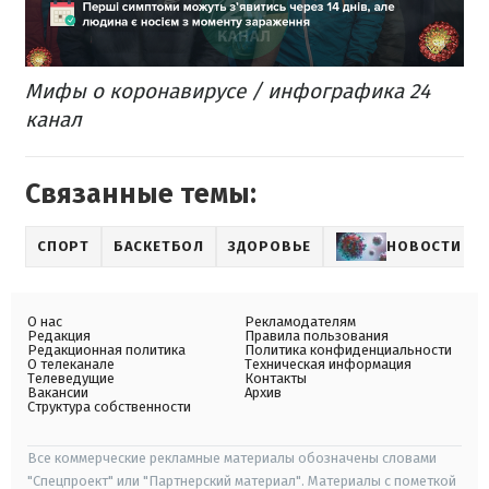
Мифы о коронавирусе / инфографика 24
канал
Связанные темы:
СПОРТ
БАСКЕТБОЛ
ЗДОРОВЬЕ
НОВОСТИ О 
О нас
Рекламодателям
Редакция
Правила пользования
Редакционная политика
Политика конфиденциальности
О телеканале
Техническая информация
Телеведущие
Контакты
Вакансии
Архив
Структура собственности
Все коммерческие рекламные материалы обозначены словами
"Спецпроект" или "Партнерский материал". Материалы с пометкой