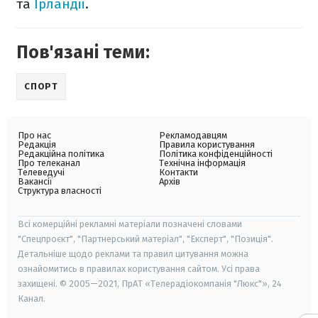
та
Ірландії
.
Пов'язані теми:
СПОРТ
Про нас
Рекламодавцям
Редакція
Правила користування
Редакційна політика
Політика конфіденційності
Про телеканал
Технічна інформація
Телеведучі
Контакти
Вакансії
Архів
Структура власності
Всі комерційні рекламні матеріали позначені словами
"Спецпроєкт", "Партнерський матеріал", "Експерт", "Позиція".
Детальніше щодо реклами та правил цитування можна
ознайомитись в правилах користування сайтом. Усі права
захищені. © 2005—2021, ПрАТ «Телерадіокомпанія "Люкс"», 24
Канал.