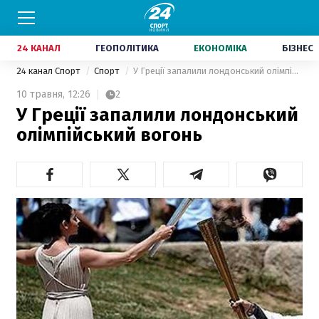
24 КАНАЛ
ГЕОПОЛІТИКА
ЕКОНОМІКА
БІЗНЕС
24 канал Спорт
Спорт
У Греції запалили лондонський олімпійський вогонь
10 травня,
12:26
2
У Греції запалили лондонський
олімпійський вогонь