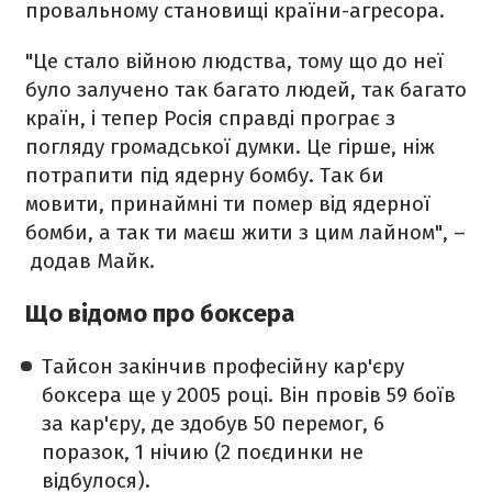
провальному становищі країни-агресора.
"Це стало війною людства, тому що до неї
було залучено так багато людей, так багато
країн, і тепер Росія справді програє з
погляду громадської думки. Це гірше, ніж
потрапити під ядерну бомбу. Так би
мовити, принаймні ти помер від ядерної
бомби, а так ти маєш жити з цим лайном", –
додав Майк.
Що відомо про боксера
Тайсон закінчив професійну кар'єру
боксера ще у 2005 році. Він провів 59 боїв
за кар'єру, де здобув 50 перемог, 6
поразок, 1 нічию (2 поєдинки не
відбулося).