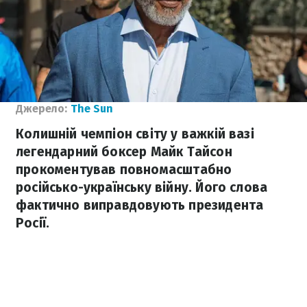
Джерело:
The Sun
Колишній чемпіон світу у важкій вазі
легендарний боксер Майк Тайсон
прокоментував повномасштабно
російсько-українську війну. Його слова
фактично виправдовують президента
Росії.