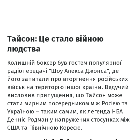
Тайсон: Це стало війною
людства
Колишній боксер був гостем популярної
радіопередачі "Шоу Алекса Джонса", де
його запитали про вторгнення російських
військ на територію іншої країни. Ведучий
висловив припущення, що Тайсон може
стати мирним посередником між Росією та
Україною – таким самим, як легенда НБА
Денніс Родман у напружених стосунках між
США та Північною Кореєю.