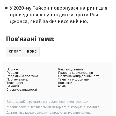
У 2020-му Тайсон повернувся на ринг для
проведення шоу-поєдинку проти Роя
Джонса, який закінчився внічию.
Пов'язані теми:
СПОРТ
БОКС
Про нас
Рекламодавцям
Редакція
Правила користування
Редакційна політика
Політика конфіденційності
Про телеканал
Технічна інформація
Телеведучі
Контакти
Вакансії
Архів
Структура власності
Всі комерційні рекламні матеріали позначені словами
"Спецпроєкт", "Партнерський матеріал", "Експерт", "Позиція".
Детальніше щодо реклами та правил цитування можна