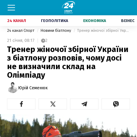
24 КАНАЛ
ГЕОПОЛІТИКА
ЕКОНОМІКА
БІЗНЕС
24 канал Спорт
Новини біатлону
Тренер жіночої збірної України з біатлону розповів, чому досі не визначили склад на Олімпіаду
21 січня,
08:17
2
Тренер жіночої збірної України
з біатлону розповів, чому досі
не визначили склад на
Олімпіаду
Юрій Семенюк