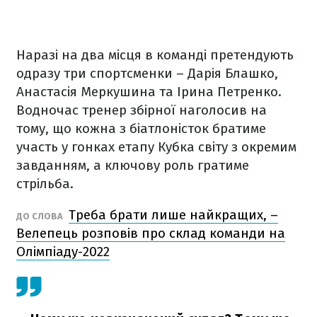
Наразі на два місця в команді претендують
одразу три спортсменки – Дарія Блашко,
Анастасія Меркушина та Ірина Петренко.
Водночас тренер збірної наголосив на
тому, що кожна з біатлоністок братиме
участь у гонках етапу Кубка світу з окремим
завданням, а ключову роль гратиме
стрільба.
Треба брати лише найкращих, –
ДО СЛОВА
Велепець розповів про склад команди на
Олімпіаду-2022