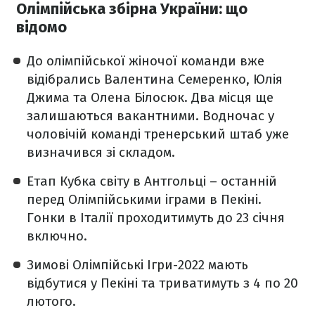
Олімпійська збірна України: що
відомо
До олімпійської жіночої команди вже
відібрались Валентина Семеренко, Юлія
Джима та Олена Білосюк. Два місця ще
залишаються вакантними. Водночас у
чоловічій команді тренерський штаб уже
визначився зі складом.
Етап Кубка світу в Антгольці – останній
перед Олімпійськими іграми в Пекіні.
Гонки в Італії проходитимуть до 23 січня
включно.
Зимові Олімпійські Ігри-2022 мають
відбутися у Пекіні та триватимуть з 4 по 20
лютого.