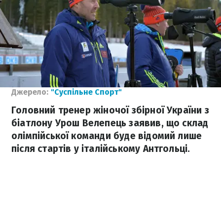
Джерело:
"Суспільне Спорт"
Головний тренер жіночої збірної України з
біатлону Урош Велепець заявив, що склад
олімпійської команди буде відомий лише
після стартів у італійському Антгольці.