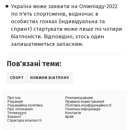
Україна може заявити на Олімпіаду-2022
по п'ять спортсменів, водночас в
особистих гонках (індивідуальна та
спринт) стартувати може лише по чотири
біатлоністи. Відповідно, хтось один
залишатиметься запасним.
Пов'язані теми:
СПОРТ
НОВИНИ БІАТЛОНУ
Про нас
Рекламодавцям
Редакція
Правила користування
Редакційна політика
Політика конфіденційності
Про телеканал
Технічна інформація
Телеведучі
Контакти
Вакансії
Архів
Структура власності