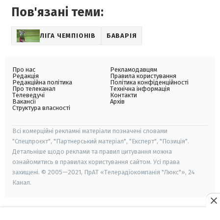
Пов'язані теми:
ЛІГА ЧЕМПІОНІВ
БАВАРІЯ
Про нас
Рекламодавцям
Редакція
Правила користування
Редакційна політика
Політика конфіденційності
Про телеканал
Технічна інформація
Телеведучі
Контакти
Вакансії
Архів
Структура власності
Всі комерційні рекламні матеріали позначені словами
"Спецпроєкт", "Партнерський матеріал", "Експерт", "Позиція".
Детальніше щодо реклами та правил цитування можна
ознайомитись в правилах користування сайтом. Усі права
захищені. © 2005—2021, ПрАТ «Телерадіокомпанія "Люкс"», 24
Канал.