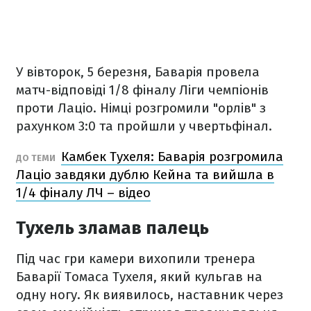
У вівторок, 5 березня, Баварія провела
матч-відповіді 1/8 фіналу Ліги чемпіонів
проти Лаціо. Німці розгромили "орлів" з
рахунком 3:0 та пройшли у чвертьфінал.
Камбек Тухеля: Баварія розгромила
ДО ТЕМИ
Лаціо завдяки дублю Кейна та вийшла в
1/4 фіналу ЛЧ – відео
Тухель зламав палець
Під час гри камери вихопили тренера
Баварії Томаса Тухеля, який кульгав на
одну ногу. Як виявилось, наставник через