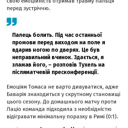
свою емоційність отримав травму пальця
перед зустріччю.
Палець болить. Під час останньої
промови перед виходом на поле я
вдарив ногою по дверях. Це був
неправильний вчинок. Здається, я
зламав його,
– розповів Тухель на
післяматчевій пресконференції.
Емоціям Томаса не варто дивуватися, адже
Баварія знаходиться у скрутному становищі
цього сезону. До домашнього матчу проти
Лаціо команда підходила з необхідністю
відігравати мінімальну поразку в Римі (0:1).