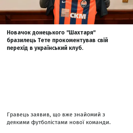
Новачок донецького "Шахтаря"
бразилець Тете прокоментував свій
перехід в український клуб.
Гравець заявив, що вже знайомий з
деякими футболістами нової команди.