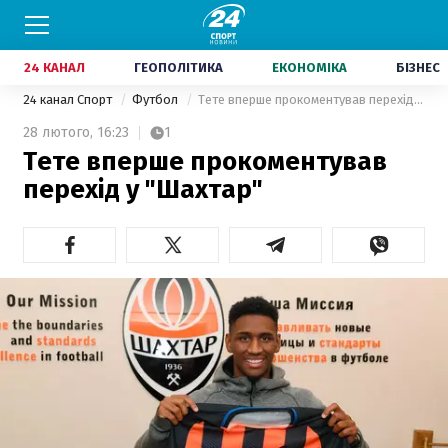
24 КАНАЛ
ГЕОПОЛІТИКА
ЕКОНОМІКА
БІЗНЕС
24 канал Спорт
Футбол
Тете вперше прокоментував перехід у "Шахтар"
28 лютого,
16:23
1
Тете вперше прокоментував
перехід у "Шахтар"