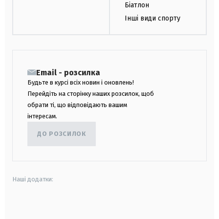
Біатлон
Інші види спорту
Email - розсилка
Будьте в курсі всіх новин і оновлень!
Перейдіть на сторінку наших розсилок, щоб
обрати ті, що відповідають вашим
інтересам.
ДО РОЗСИЛОК
Наші додатки:
android
apple