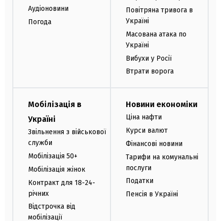
Аудіоновини
Повітряна тривога в
Україні
Погода
Масована атака по
Україні
Вибухи у Росії
Втрати ворога
Мобілізація в
Новини економіки
Ціна нафти
Україні
Курси валют
Звільнення з військової
служби
Фінансові новини
Мобілізація 50+
Тарифи на комунальні
послуги
Мобілізація жінок
Податки
Контракт для 18-24-
річних
Пенсія в Україні
Відстрочка від
мобілізації