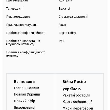
Про телеканал
Контакти
Телеведучі
Вакансії
Рекламодавцям
Структура власності
Правила користування
Архів
Політика конфіденційності
Карта сайту
Політика використання
Ігри
штучного інтелекту
Політика конфіденційності
додатку
Всі новини
Війна Росії з
Головні новини
Україною
Новини України
Ракетні обстріли
Прямий ефір
Карта бойових дій
Відеоновини
Мирні переговори