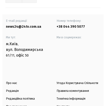
E-mail редакції
Номер телефону:
news24@24tv.com.ua
+38 044 390 5077
Ми тут:
Ми в соцмережах:
м.Київ
,
вул. Володимирська
офіс
61/11,
50
Про нас
Угода Користувача Спільноти
Редакція
Правила коментування
Редакційна політика
Технічна інформація