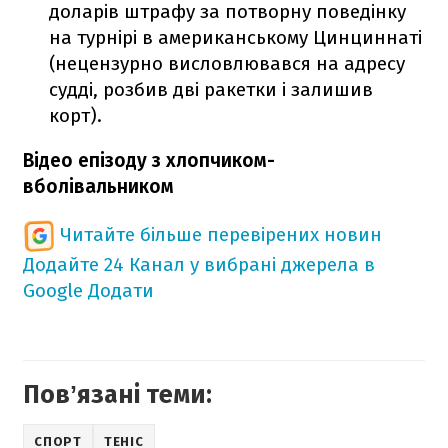
доларів штрафу за потворну поведінку
на турнірі в американському Цинциннаті
(нецензурно висловлювався на адресу
судді, розбив дві ракетки і залишив
корт).
Відео епізоду з хлопчиком-
вболівальником
Читайте більше перевірених новин
Додайте 24 Канал у вибрані джерела в
Google
Додати
Повʼязані теми:
СПОРТ
ТЕНІС