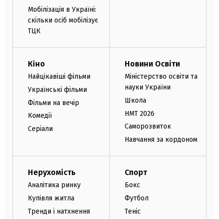
Мобілізація в Україні:
скільки осіб мобілізує
ТЦК
Кіно
Новини Освіти
Найцікавіші фільми
Міністерство освіти та
науки України
Українські фільми
Школа
Фільми на вечір
НМТ 2026
Комедії
Саморозвиток
Серіали
Навчання за кордоном
Нерухомість
Спорт
Аналітика ринку
Бокс
Купівля житла
Футбол
Тренди і натхнення
Теніс