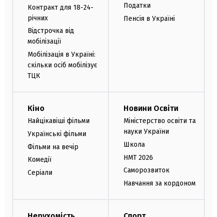
Податки
Контракт для 18-24-
річних
Пенсія в Україні
Відстрочка від
мобілізації
Мобілізація в Україні:
скільки осіб мобілізує
ТЦК
Кіно
Новини Освіти
Найцікавіші фільми
Міністерство освіти та
науки України
Українські фільми
Школа
Фільми на вечір
НМТ 2026
Комедії
Саморозвиток
Серіали
Навчання за кордоном
Нерухомість
Спорт