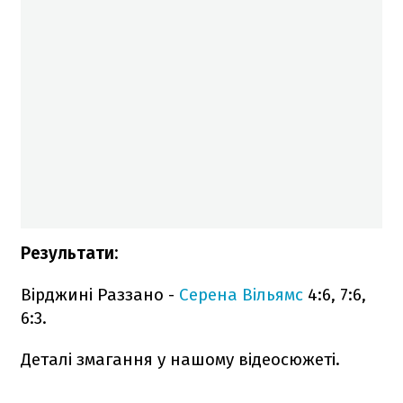
Результати:
Вірджині Раззано -
Серена Вільямс
4:6, 7:6,
6:3.
Деталі змагання у нашому відеосюжеті.