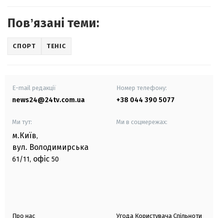
Повʼязані теми:
СПОРТ
ТЕНІС
E-mail редакції
Номер телефону:
news24@24tv.com.ua
+38 044 390 5077
Ми тут:
Ми в соцмережах:
м.Київ
,
вул. Володимирська
офіс
61/11,
50
Про нас
Угода Користувача Спільноти