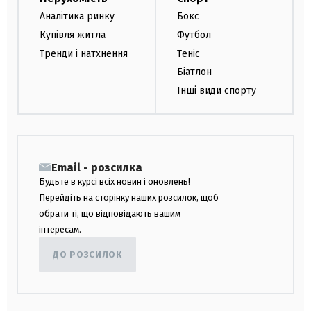
Аналітика ринку
Бокс
Купівля житла
Футбол
Тренди і натхнення
Теніс
Біатлон
Інші види спорту
Email - розсилка
Будьте в курсі всіх новин і оновлень!
Перейдіть на сторінку наших розсилок, щоб
обрати ті, що відповідають вашим
інтересам.
ДО РОЗСИЛОК