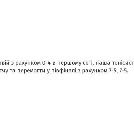
ій з рахунком 0-4 в першому сеті, наша тенісис
чу та перемогти у півфіналі з рахунком 7-5, 7-5.