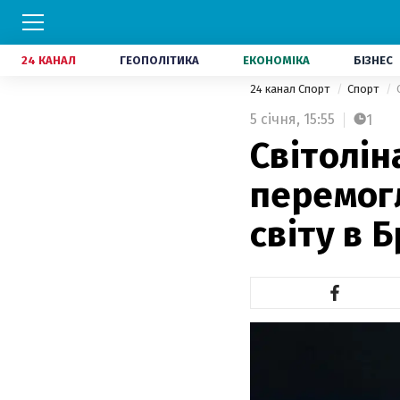
24 КАНАЛ
ГЕОПОЛІТИКА
ЕКОНОМІКА
БІЗНЕС
24 канал Спорт
Спорт
5 січня,
15:55
1
Світолін
перемог
світу в Б