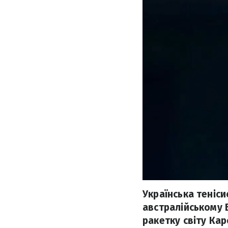
Українська теніси
австралійському 
ракетку світу Кар