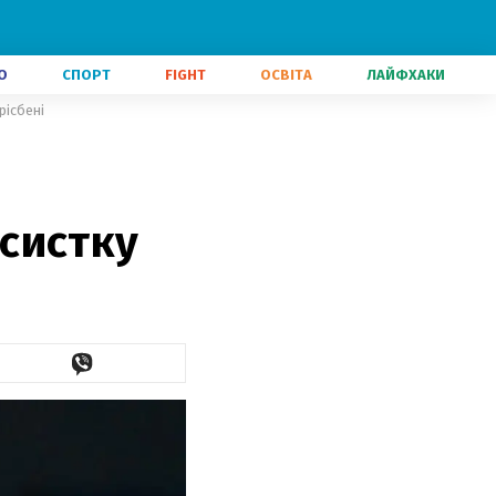
О
СПОРТ
FIGHT
ОСВІТА
ЛАЙФХАКИ
рісбені
систку