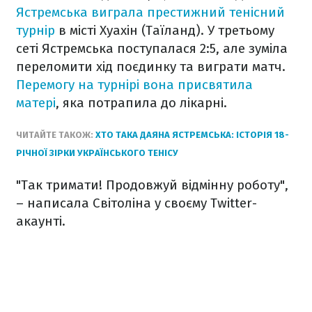
Ястремська виграла престижний тенісний
турнір
в місті Хуахін (Таїланд). У третьому
сеті Ястремська поступалася 2:5, але зуміла
переломити хід поєдинку та виграти матч.
Перемогу на турнірі вона присвятила
матері
, яка потрапила до лікарні.
ЧИТАЙТЕ ТАКОЖ:
ХТО ТАКА ДАЯНА ЯСТРЕМСЬКА: ІСТОРІЯ 18-
РІЧНОЇ ЗІРКИ УКРАЇНСЬКОГО ТЕНІСУ
"Так тримати! Продовжуй відмінну роботу",
– написала Світоліна у своєму Twitter-
акаунті.