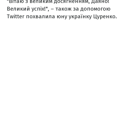
"Вітаю з великим досягненням, Даяно!
Великий успіх!", – також за допомогою
Twitter похвалила юну українку Цуренко.