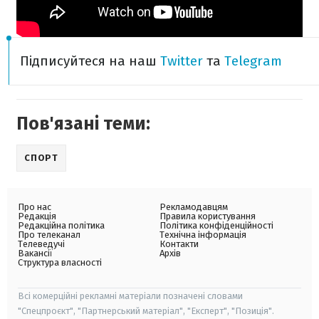
Підписуйтеся на наш
Twitter
та
Telegram
Пов'язані теми:
СПОРТ
Про нас
Рекламодавцям
Редакція
Правила користування
Редакційна політика
Політика конфіденційності
Про телеканал
Технічна інформація
Телеведучі
Контакти
Вакансії
Архів
Структура власності
Всі комерційні рекламні матеріали позначені словами
"Спецпроєкт", "Партнерський матеріал", "Експерт", "Позиція".