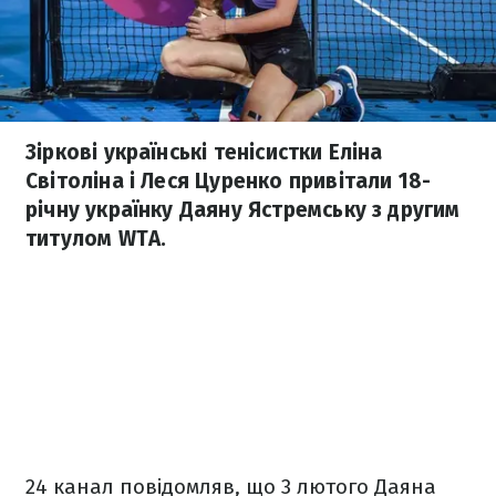
Зіркові українські тенісистки Еліна
Світоліна і Леся Цуренко привітали 18-
річну українку Даяну Ястремську з другим
титулом WTA.
24 канал повідомляв, що 3 лютого Даяна