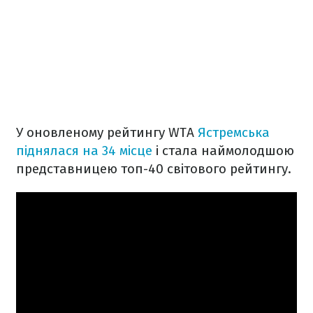
У оновленому рейтингу WTA
Ястремська
піднялася на 34 місце
і стала наймолодшою
представницею топ-40 світового рейтингу.