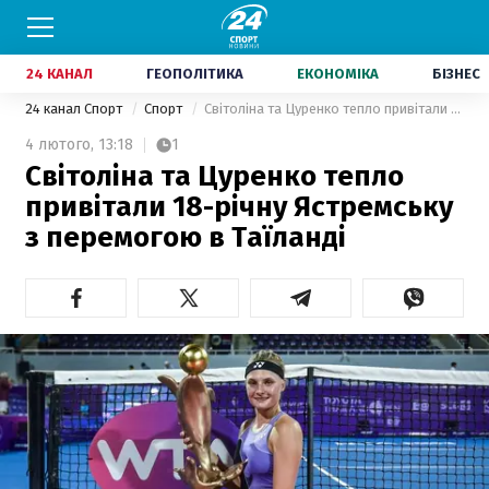
24 КАНАЛ
ГЕОПОЛІТИКА
ЕКОНОМІКА
БІЗНЕС
24 канал Спорт
Спорт
Світоліна та Цуренко тепло привітали 18-річну Ястремську з перемогою в Таїланді
4 лютого,
13:18
1
Світоліна та Цуренко тепло
привітали 18-річну Ястремську
з перемогою в Таїланді