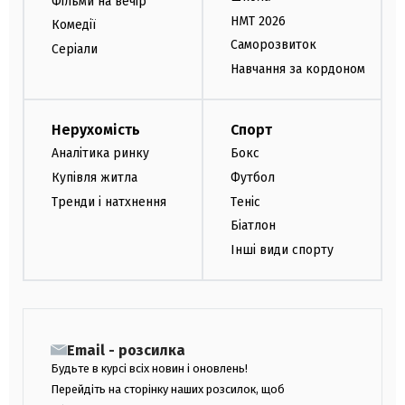
Фільми на вечір
НМТ 2026
Комедії
Саморозвиток
Серіали
Навчання за кордоном
Нерухомість
Спорт
Аналітика ринку
Бокс
Купівля житла
Футбол
Тренди і натхнення
Теніс
Біатлон
Інші види спорту
Email - розсилка
Будьте в курсі всіх новин і оновлень!
Перейдіть на сторінку наших розсилок, щоб