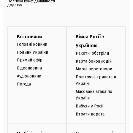
Політика конфіденційності
додатку
Всі новини
Війна Росії з
Головні новини
Україною
Новини України
Ракетні обстріли
Прямий ефір
Карта бойових дій
Відеоновини
Мирні переговори
Аудіоновини
Повітряна тривога в
Україні
Погода
Масована атака по
Україні
Вибухи у Росії
Втрати ворога