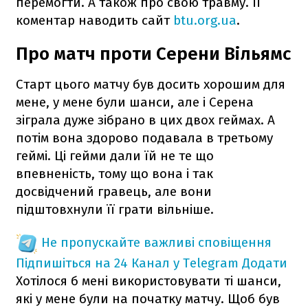
перемогти. А також про свою травму. ЇЇ
коментар наводить сайт
btu.org.ua
.
Про матч проти Серени Вільямс
Старт цього матчу був досить хорошим для
мене, у мене були шанси, але і Серена
зіграла дуже зібрано в цих двох геймах. А
потім вона здорово подавала в третьому
геймі. Ці гейми дали їй не те що
впевненість, тому що вона і так
досвідчений гравець, але вони
підштовхнули її грати вільніше.
Не пропускайте важливі сповіщення
Підпишіться на 24 Канал у Telegram
Додати
Хотілося б мені використовувати ті шанси,
які у мене були на початку матчу. Щоб був