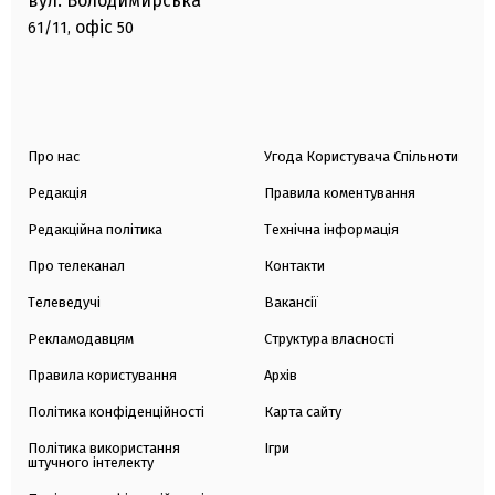
вул. Володимирська
офіс
61/11,
50
Про нас
Угода Користувача Спільноти
Редакція
Правила коментування
Редакційна політика
Технічна інформація
Про телеканал
Контакти
Телеведучі
Вакансії
Рекламодавцям
Структура власності
Правила користування
Архів
Політика конфіденційності
Карта сайту
Політика використання
Ігри
штучного інтелекту