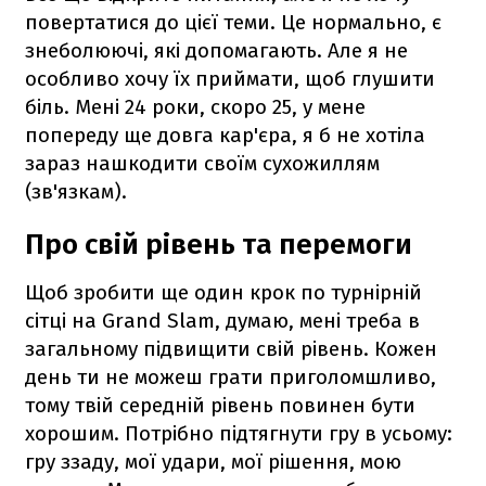
повертатися до цієї теми. Це нормально, є
знеболюючі, які допомагають. Але я не
особливо хочу їх приймати, щоб глушити
біль. Мені 24 роки, скоро 25, у мене
попереду ще довга кар'єра, я б не хотіла
зараз нашкодити своїм сухожиллям
(зв'язкам).
Про свій рівень та перемоги
Щоб зробити ще один крок по турнірній
сітці на Grand Slam, думаю, мені треба в
загальному підвищити свій рівень. Кожен
день ти не можеш грати приголомшливо,
тому твій середній рівень повинен бути
хорошим. Потрібно підтягнути гру в усьому:
гру ззаду, мої удари, мої рішення, мою