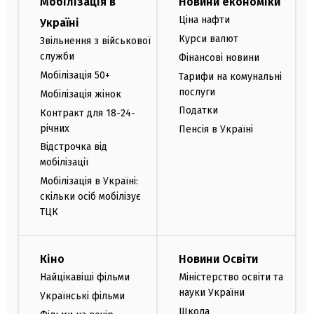
Мобілізація в
Новини економіки
Ціна нафти
Україні
Курси валют
Звільнення з військової
служби
Фінансові новини
Мобілізація 50+
Тарифи на комунальні
послуги
Мобілізація жінок
Податки
Контракт для 18-24-
річних
Пенсія в Україні
Відстрочка від
мобілізації
Мобілізація в Україні:
скільки осіб мобілізує
ТЦК
Кіно
Новини Освіти
Найцікавіші фільми
Міністерство освіти та
науки України
Українські фільми
Школа