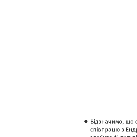
Відзначимо, що 
співпрацю з Енд