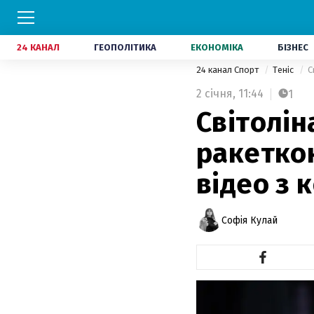
24 КАНАЛ
ГЕОПОЛІТИКА
ЕКОНОМІКА
БІЗНЕС
24 канал Спорт
Теніс
С
2 січня,
11:44
1
Світолі
ракеткою
відео з 
Софія Кулай