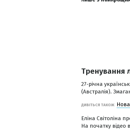
Тренування 
27-річна українськ
(Австралія). Змага
Нова
ДИВІТЬСЯ ТАКОЖ
Еліна Світоліна п
На початку відео 