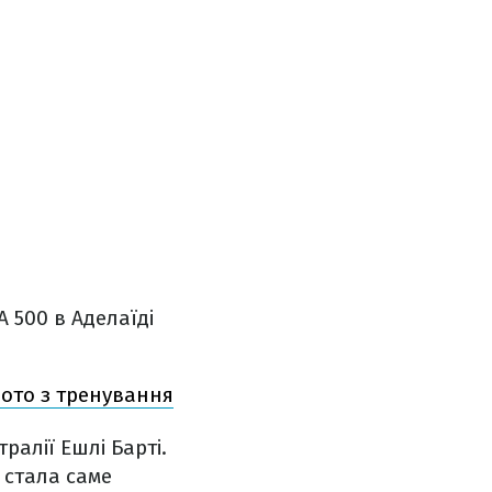
 500 в Аделаїді
фото з тренування
ралії Ешлі Барті.
 стала саме