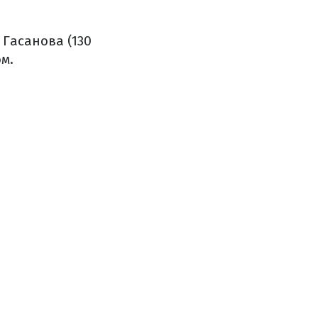
 Гасанова (130
ом.