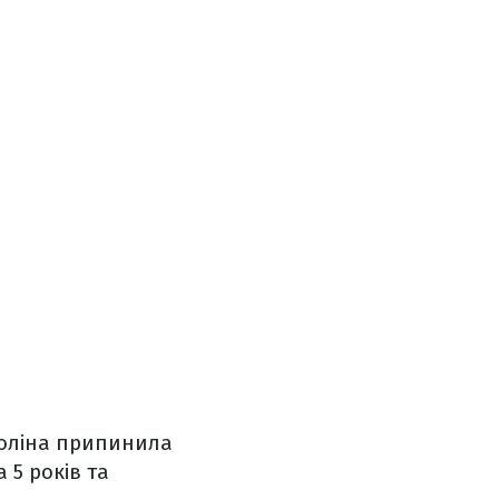
толіна припинила
 5 років та