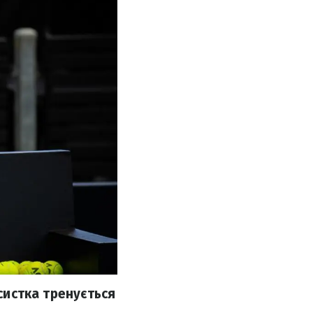
ісистка тренується