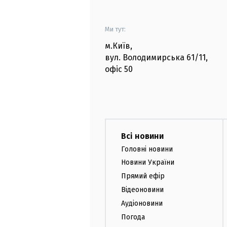
Ми тут:
м.Київ
,
вул. Володимирська
61/11,
офіс
50
Всі новини
Головні новини
Новини України
Прямий ефір
Відеоновини
Аудіоновини
Погода