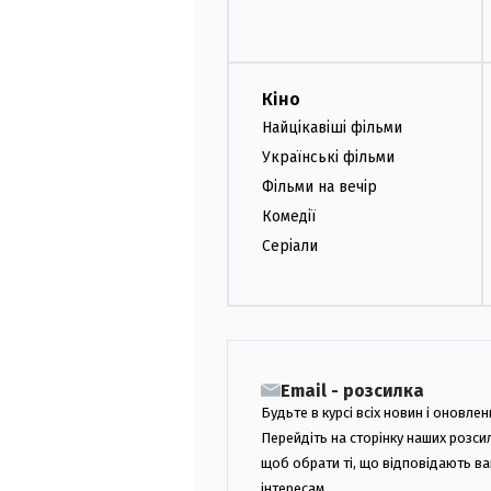
Кіно
Найцікавіші фільми
Українські фільми
Фільми на вечір
Комедії
Серіали
Email - розсилка
Будьте в курсі всіх новин і оновлен
Перейдіть на сторінку наших розси
щоб обрати ті, що відповідають в
інтересам.