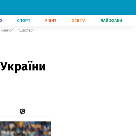
О
СПОРТ
FIGHT
ОСВІТА
ЛАЙФХАКИ
Динамо" – "Шахтар"
 України