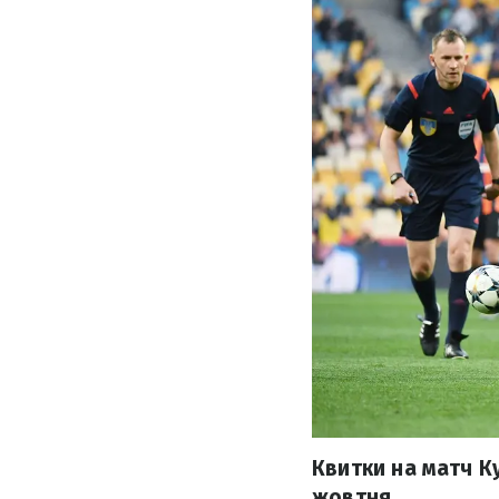
Квитки на матч К
жовтня.