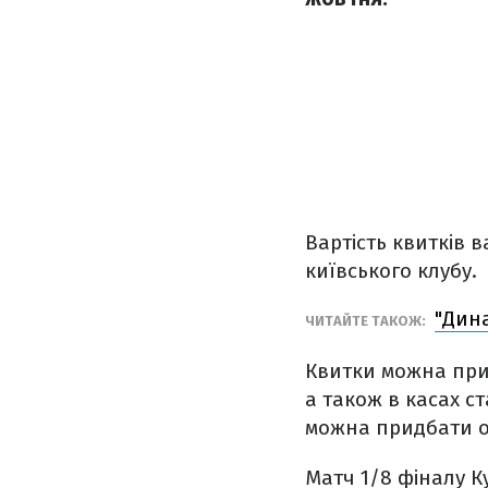
Вартість квитків в
київського клубу.
"Дина
ЧИТАЙТЕ ТАКОЖ:
Квитки можна прид
а також в касах ст
можна придбати 
Матч 1/8 фіналу К