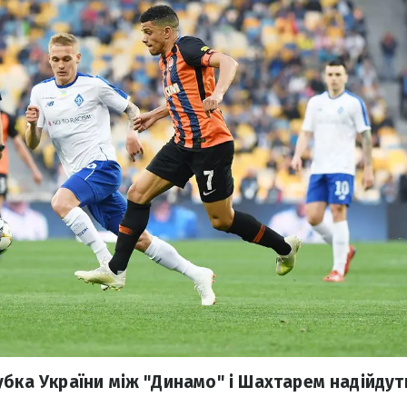
убка України між "Динамо" і Шахтарем надійдут