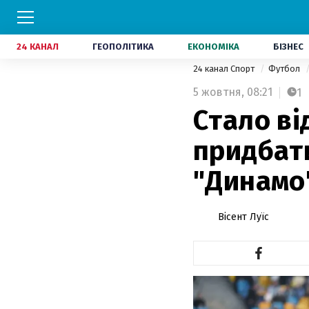
24 КАНАЛ
ГЕОПОЛІТИКА
ЕКОНОМІКА
БІЗНЕС
24 канал Спорт
Футбол
5 жовтня,
08:21
1
Стало ві
придбати
"Динамо
Вісент Луїс