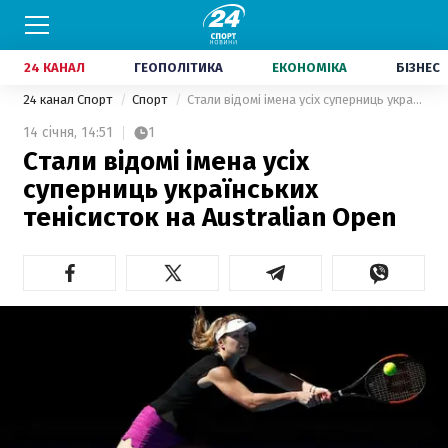
24 КАНАЛ
ГЕОПОЛІТИКА
ЕКОНОМІКА
БІЗНЕС
24 канал Спорт
Спорт
Стали відомі імена усіх суперниць українських тенісисток на Australian Open
14 січня,
14:51
1
Стали відомі імена усіх
суперниць українських
тенісисток на Australian Open