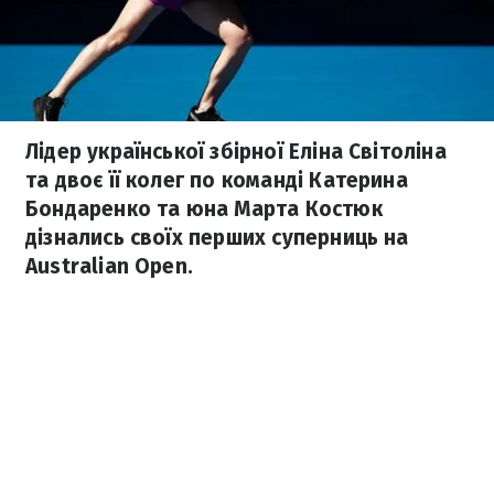
Лідер української збірної Еліна Світоліна
та двоє її колег по команді Катерина
Бондаренко та юна Марта Костюк
дізнались своїх перших суперниць на
Australian Open.