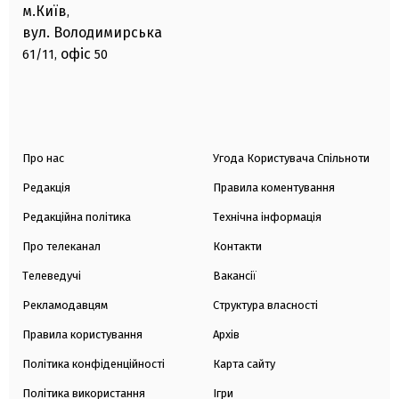
м.Київ
,
вул. Володимирська
офіс
61/11,
50
Про нас
Угода Користувача Спільноти
Редакція
Правила коментування
Редакційна політика
Технічна інформація
Про телеканал
Контакти
Телеведучі
Вакансії
Рекламодавцям
Структура власності
Правила користування
Архів
Політика конфіденційності
Карта сайту
Політика використання
Ігри