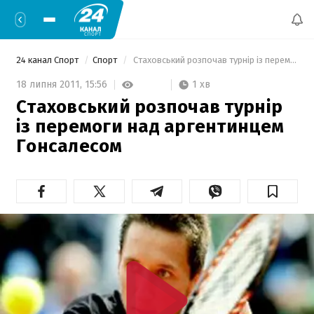
24 канал Спорт
Спорт
 Стаховський розпочав турнір із перемоги над аргентинцем Гонсалесом 
1 хв
18 липня 2011,
15:56
Стаховський розпочав турнір
із перемоги над аргентинцем
Гонсалесом