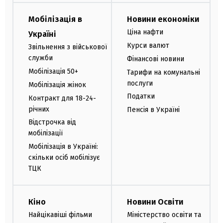
Мобілізація в
Новини економіки
Ціна нафти
Україні
Курси валют
Звільнення з військової
служби
Фінансові новини
Мобілізація 50+
Тарифи на комунальні
послуги
Мобілізація жінок
Податки
Контракт для 18-24-
річних
Пенсія в Україні
Відстрочка від
мобілізації
Мобілізація в Україні:
скільки осіб мобілізує
ТЦК
Кіно
Новини Освіти
Найцікавіші фільми
Міністерство освіти та