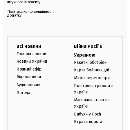
штучного інтелекту
Політика конфіденційності
додатку
Всі новини
Війна Росії з
Головні новини
Україною
Новини України
Ракетні обстріли
Прямий ефір
Карта бойових дій
Відеоновини
Мирні переговори
Аудіоновини
Повітряна тривога в
Україні
Погода
Масована атака по
Україні
Вибухи у Росії
Втрати ворога