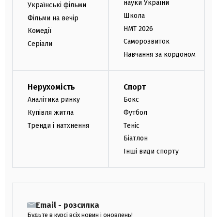
науки України
Українські фільми
Школа
Фільми на вечір
НМТ 2026
Комедії
Саморозвиток
Серіали
Навчання за кордоном
Нерухомість
Спорт
Аналітика ринку
Бокс
Купівля житла
Футбол
Тренди і натхнення
Теніс
Біатлон
Інші види спорту
Email - розсилка
Будьте в курсі всіх новин і оновлень!