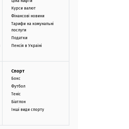
Ціна нафти
Курси валют
Фінансові новини
Тарифи на комунальні
послуги
Податки
и
Пенсія в Україні
Спорт
Бокс
Футбол
Теніс
Біатлон
Інші види спорту