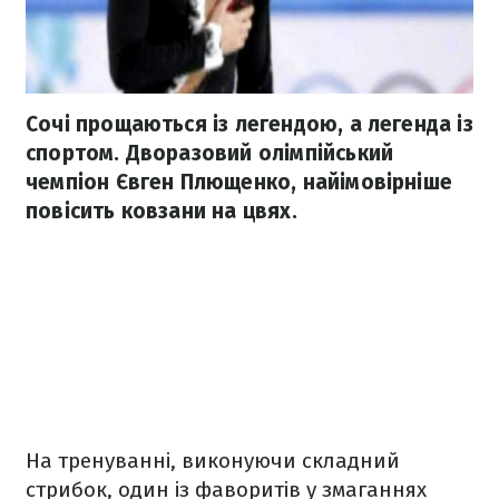
Сочі прощаються із легендою, а легенда із
спортом. Дворазовий олімпійський
чемпіон Євген Плющенко, найімовірніше
повісить ковзани на цвях.
На тренуванні, виконуючи складний
стрибок, один із фаворитів у змаганнях