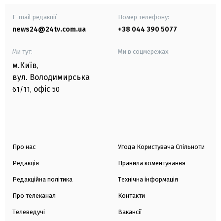
E-mail редакції
Номер телефону:
news24@24tv.com.ua
+38 044 390 5077
Ми тут:
Ми в соцмережах:
м.Київ
,
вул. Володимирська
офіс
61/11,
50
Про нас
Угода Користувача Спільноти
Редакція
Правила коментування
Редакційна політика
Технічна інформація
Про телеканал
Контакти
Телеведучі
Вакансії