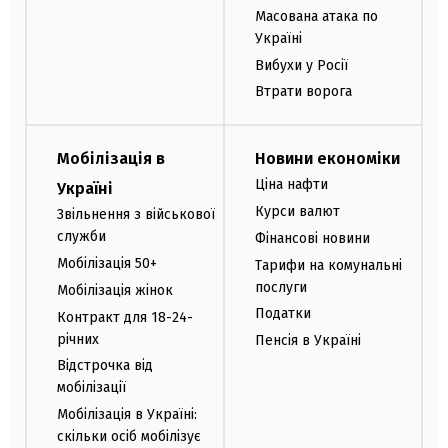
Масована атака по
Україні
Вибухи у Росії
Втрати ворога
Мобілізація в
Новини економіки
Ціна нафти
Україні
Курси валют
Звільнення з військової
служби
Фінансові новини
Мобілізація 50+
Тарифи на комунальні
послуги
Мобілізація жінок
Податки
Контракт для 18-24-
річних
Пенсія в Україні
Відстрочка від
мобілізації
Мобілізація в Україні:
скільки осіб мобілізує