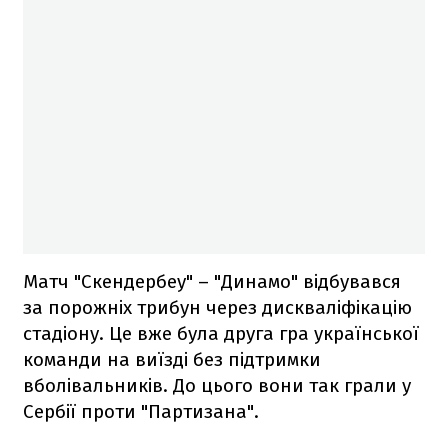
Матч "Скендербеу" – "Динамо" відбувався
за порожніх трибун через дискваліфікацію
стадіону. Це вже була друга гра української
команди на виїзді без підтримки
вболівальників. До цього вони так грали у
Сербії проти "Партизана".