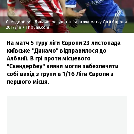
Скендербеу – Динамо: результат та огляд матчу Ліги Європи
2017/18
/ Tribuna.com
На матч 5 туру ліги Європи 23 листопада
київське "Динамо" відправилося до
Албанії. В грі проти місцевого
"Скендербеу" кияни могли забезпечити
собі вихід з групи в 1/16 Ліги Європи з
першого місця.