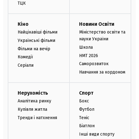
ТЦК
Кіно
Новини Освіти
Найцікавіші фільми
Міністерство освіти та
науки України
Українські фільми
Школа
Фільми на вечір
НМТ 2026
Комедії
Саморозвиток
Серіали
Навчання за кордоном
Нерухомість
Спорт
Аналітика ринку
Бокс
Купівля житла
Футбол
Тренди і натхнення
Теніс
Біатлон
Інші види спорту