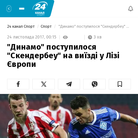
24 канал Спорт
Спорт
 "Динамо" поступилося "Скендербеу" на виїзді у Лізі Європи 
3 хв
24 листопада 2017,
00:15
"Динамо" поступилося
"Скендербеу" на виїзді у Лізі
Європи