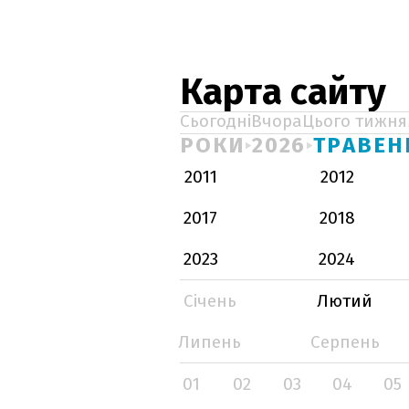
Карта сайту
Сьогодні
Вчора
Цього тижня
РОКИ
2026
ТРАВЕН
2011
2012
2017
2018
2023
2024
Січень
Лютий
Липень
Серпень
01
02
03
04
05