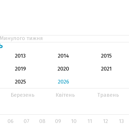
Минулого тижня
Ь
2013
2014
2015
2019
2020
2021
2025
2026
Березень
Квітень
Травень
06
07
08
09
10
11
12
13