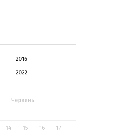
2016
2022
Червень
14
15
16
17