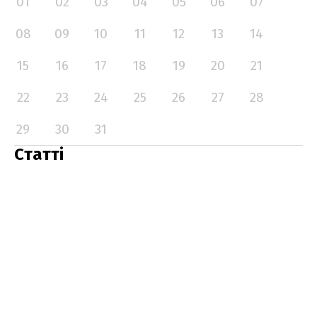
01
02
03
04
05
06
07
08
09
10
11
12
13
14
15
16
17
18
19
20
21
22
23
24
25
26
27
28
29
30
31
Статті