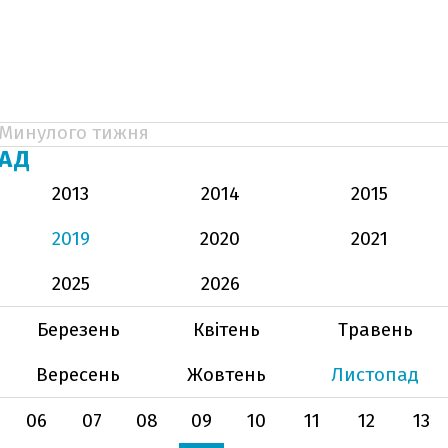
Минулого тижня
АД
2013
2014
2015
2019
2020
2021
2025
2026
Березень
Квітень
Травень
Вересень
Жовтень
Листопад
06
07
08
09
10
11
12
13