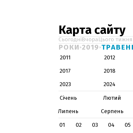
Карта сайту
Сьогодні
Вчора
Цього тижня
РОКИ
2019
ТРАВЕН
2011
2012
2017
2018
2023
2024
Січень
Лютий
Липень
Серпень
01
02
03
04
05