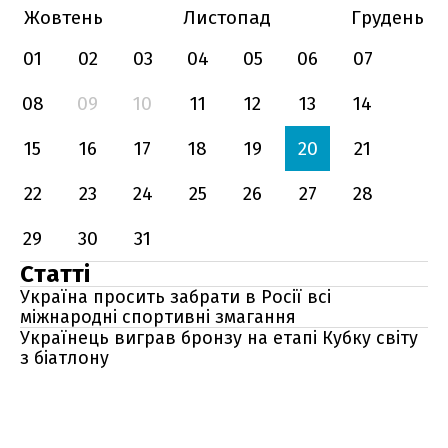
Жовтень
Листопад
Грудень
01
02
03
04
05
06
07
08
09
10
11
12
13
14
15
16
17
18
19
20
21
22
23
24
25
26
27
28
29
30
31
Статті
Україна просить забрати в Росії всі
міжнародні спортивні змагання
Українець виграв бронзу на етапі Кубку світу
з біатлону