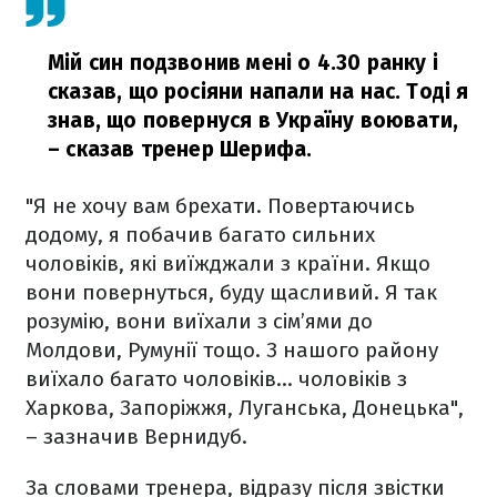
Мій син подзвонив мені о 4.30 ранку і
сказав, що росіяни напали на нас. Тоді я
знав, що повернуся в Україну воювати,
– сказав тренер Шерифа.
"Я не хочу вам брехати. Повертаючись
додому, я побачив багато сильних
чоловіків, які виїжджали з країни. Якщо
вони повернуться, буду щасливий. Я так
розумію, вони виїхали з сім’ями до
Молдови, Румунії тощо. З нашого району
виїхало багато чоловіків... чоловіків з
Харкова, Запоріжжя, Луганська, Донецька",
– зазначив Вернидуб.
За словами тренера, відразу після звістки