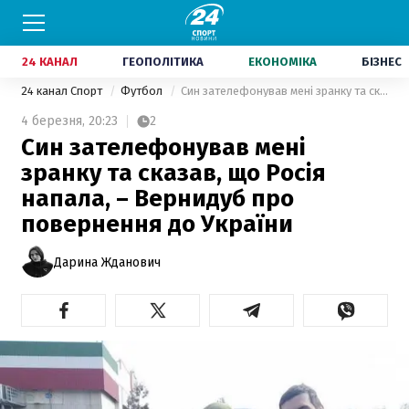
24 КАНАЛ
ГЕОПОЛІТИКА
ЕКОНОМІКА
БІЗНЕС
24 канал Спорт
Футбол
Син зателефонував мені зранку та сказав, що Росія напала, – Вернидуб про повернення до України
4 березня,
20:23
2
Син зателефонував мені
зранку та сказав, що Росія
напала, – Вернидуб про
повернення до України
Дарина Жданович