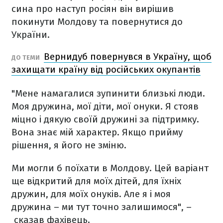
сина про наступ росіян він вирішив
покинути Молдову та повернутися до
України.
Вернидуб повернувся в Україну, щоб
ДО ТЕМИ
захищати країну від російських окупантів
"Мене намагалися зупинити близькі люди.
Моя дружина, мої діти, мої онуки. Я стояв
міцно і дякую своїй дружині за підтримку.
Вона знає мій характер. Якщо прийму
рішення, я його не зміню.
Ми могли б поїхати в Молдову. Цей варіант
ще відкритий для моїх дітей, для їхніх
дружин, для моїх онуків. Але я і моя
дружина – ми тут точно залишимося", –
сказав фахівець.