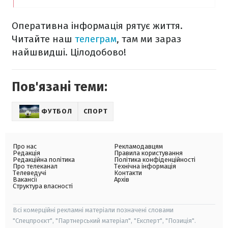
Оперативна інформація рятує життя.
Читайте наш
телеграм
, там ми зараз
найшвидші. Цілодобово!
Пов'язані теми:
ФУТБОЛ
СПОРТ
Про нас
Рекламодавцям
Редакція
Правила користування
Редакційна політика
Політика конфіденційності
Про телеканал
Технічна інформація
Телеведучі
Контакти
Вакансії
Архів
Структура власності
Всі комерційні рекламні матеріали позначені словами
"Спецпроєкт", "Партнерський матеріал", "Експерт", "Позиція".