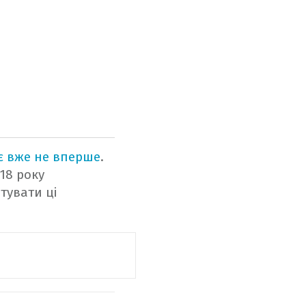
є вже не вперше
.
18 року
тувати ці