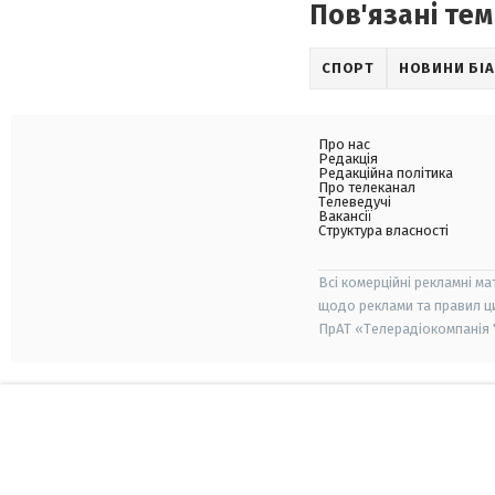
Пов'язані тем
СПОРТ
НОВИНИ БІ
Про нас
Редакція
Редакційна політика
Про телеканал
Телеведучі
Вакансії
Структура власності
Всі комерційні рекламні ма
щодо реклами та правил ц
ПрАТ «Телерадіокомпанія "