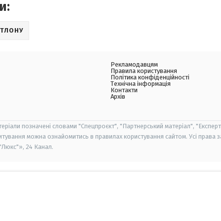
и:
АТЛОНУ
Рекламодавцям
Правила користування
Політика конфіденційності
Технічна інформація
Контакти
Архів
теріали позначені словами "Спецпроєкт", "Партнерський матеріал", "Експерт
итування можна ознайомитись в правилах користування сайтом. Усі права 
Люкс"», 24 Канал.