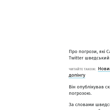
Про погрози, які 
Twitter шведський
Нови
ЧИТАЙТЕ ТАКОЖ:
допінгу
Він опублікував с
погрозою.
За словами шведсь