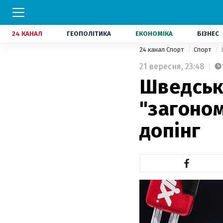
24 КАНАЛ
ГЕОПОЛІТИКА
ЕКОНОМІКА
БІЗНЕС
24 канал Спорт
Спорт
21 вересня,
23:48
Шведськ
"загоном
допінг