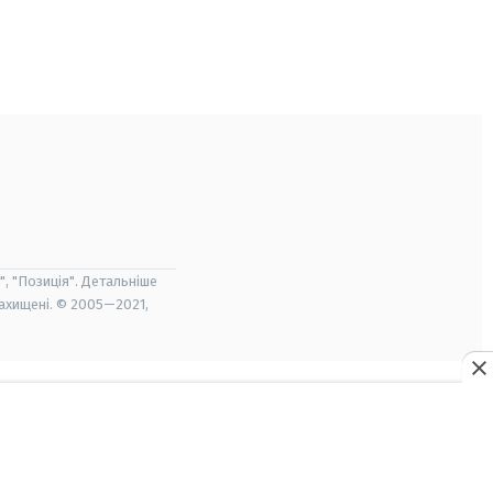
", "Позиція". Детальніше
захищені. © 2005—2021,