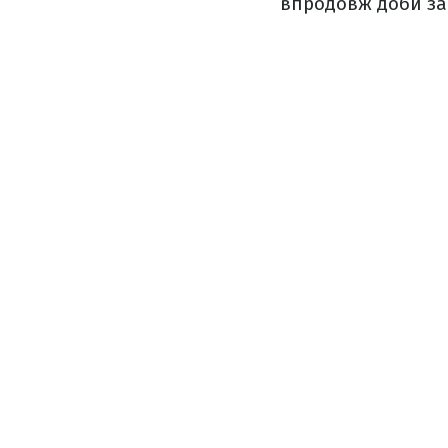
впродовж доби запл