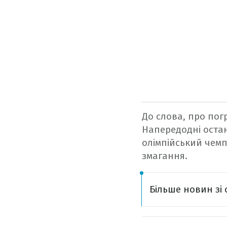
До слова, про пог
Напередодні останн
олімпійський чемп
змагання.
Більше новин зі 