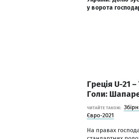
у ворота господар
Греція U-21 –
Голи:
Шапаре
Збірн
ЧИТАЙТЕ ТАКОЖ:
Євро-2021
На правах господа
стандартних полож