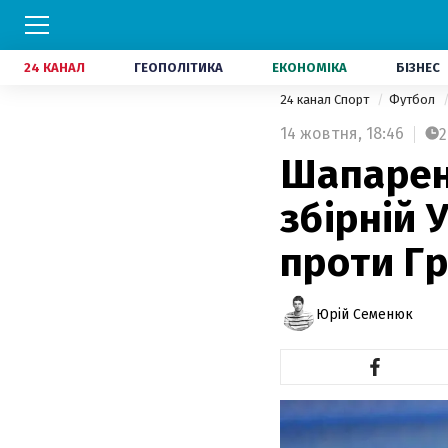
24 КАНАЛ
ГЕОПОЛІТИКА
ЕКОНОМІКА
БІЗНЕС
24 канал Спорт
Футбол
14 жовтня,
18:46
2
Шапарен
збірній 
проти Гр
Юрій Семенюк