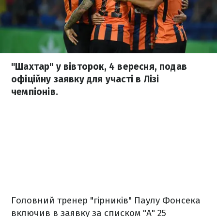
"Шахтар" у вівторок, 4 вересня, подав
офіційну заявку для участі в Лізі
чемпіонів.
Головний тренер "гірників" Паулу Фонсека
включив в заявку за списком "А" 25