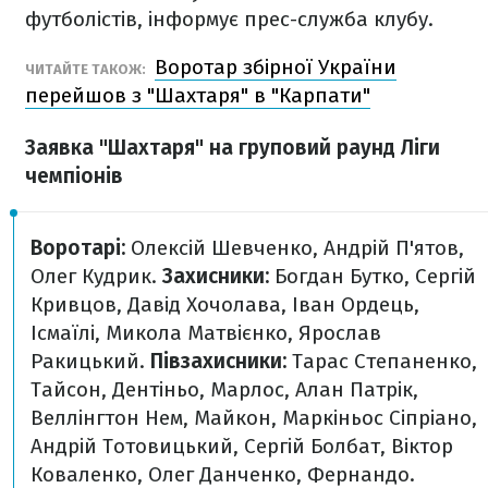
футболістів, інформує прес-служба клубу.
Воротар збірної України
ЧИТАЙТЕ ТАКОЖ:
перейшов з "Шахтаря" в "Карпати"
Заявка "Шахтаря" на груповий раунд Ліги
чемпіонів
Воротарі:
Олексій Шевченко, Андрій П'ятов,
Олег Кудрик.
Захисники:
Богдан Бутко, Сергій
Кривцов, Давід Хочолава, Іван Ордець,
Ісмаїлі, Микола Матвієнко, Ярослав
Ракицький.
Півзахисники:
Тарас Степаненко,
Тайсон, Дентіньо, Марлос, Алан Патрік,
Веллінгтон Нем, Майкон, Маркіньос Сіпріано,
Андрій Тотовицький, Сергій Болбат, Віктор
Коваленко, Олег Данченко, Фернандо.