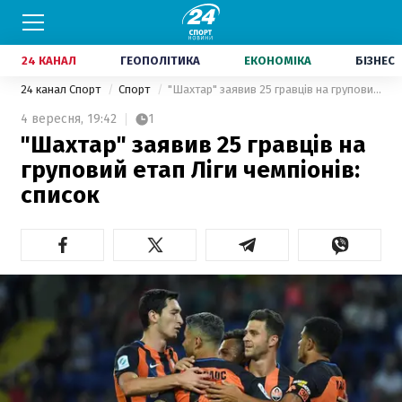
24 КАНАЛ
ГЕОПОЛІТИКА
ЕКОНОМІКА
БІЗНЕС
24 канал Спорт
Спорт
"Шахтар" заявив 25 гравців на груповий етап Ліги чемпіонів: список
4 вересня,
19:42
1
"Шахтар" заявив 25 гравців на
груповий етап Ліги чемпіонів:
список