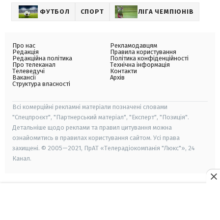
ФУТБОЛ
СПОРТ
ЛІГА ЧЕМПІОНІВ
Про нас
Рекламодавцям
Редакція
Правила користування
Редакційна політика
Політика конфіденційності
Про телеканал
Технічна інформація
Телеведучі
Контакти
Вакансії
Архів
Структура власності
Всі комерційні рекламні матеріали позначені словами
"Спецпроєкт", "Партнерський матеріал", "Експерт", "Позиція".
Детальніше щодо реклами та правил цитування можна
ознайомитись в правилах користування сайтом. Усі права
захищені. © 2005—2021, ПрАТ «Телерадіокомпанія "Люкс"», 24
Канал.