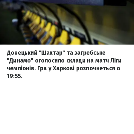
Донецький "Шахтар" та загребське
"Динамо" оголосило склади на матч Ліги
чемпіонів. Гра у Харкові розпочнеться о
19:55.