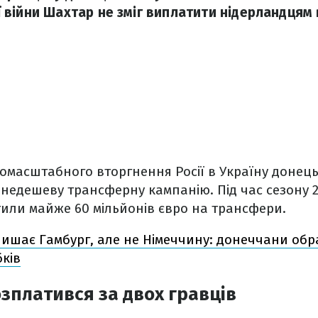
війни Шахтар не зміг виплатити нідерландцям 
омасштабного вторгнення Росії в Україну донец
 недешеву трансферну кампанію. Під час сезону 2
или майже 60 мільйонів євро на трансфери.
ишає Гамбург, але не Німеччину: донеччани обр
бків
зплатився за двох гравців