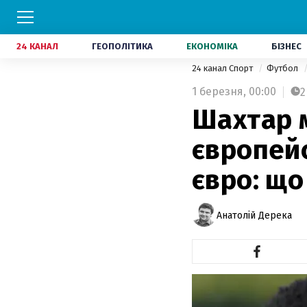
24 КАНАЛ
ГЕОПОЛІТИКА
ЕКОНОМІКА
БІЗНЕС
24 канал Спорт
Футбол
1 березня,
00:00
2
Шахтар 
європейс
євро: щ
Анатолій Дерека