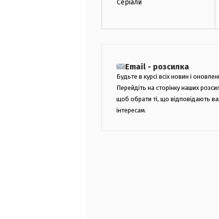
Серіали
Email - розсилка
Будьте в курсі всіх новин і оновлен
Перейдіть на сторінку наших розси
щоб обрати ті, що відповідають в
інтересам.