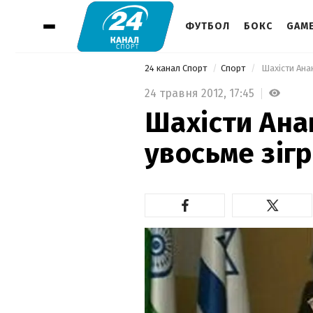
ФУТБОЛ
БОКС
GAM
24 канал Спорт
Спорт
 Шахісти Ана
24 травня 2012,
17:45
Шахісти Ана
увосьме зіг