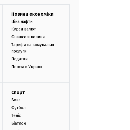
Новини економіки
Ціна нафти
Курси валют
Фінансові новини
Тарифи на комунальні
послуги
Податки
и
Пенсія в Україні
Спорт
Бокс
Футбол
Теніс
Біатлон