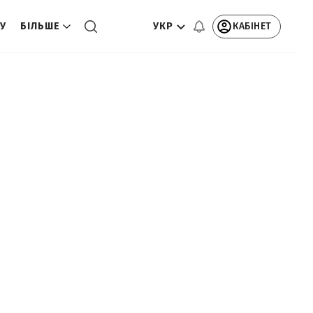
УКР
КАБІНЕТ
ТУ
БІЛЬШЕ