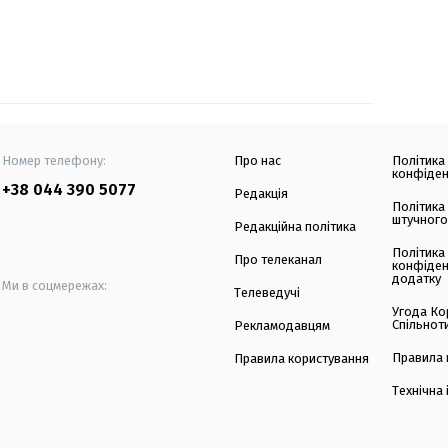
Номер телефону:
Про нас
Політика
конфіден
+38 044 390 5077
Редакція
Політика
штучного
Редакційна політика
Політика
Про телеканал
конфіден
додатку
Ми в соцмережах:
Телеведучі
Угода Ко
Спільнот
Рекламодавцям
Правила 
Правила користування
Технічна