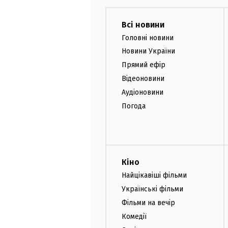
Всі новини
Головні новини
Новини України
Прямий ефір
Відеоновини
Аудіоновини
Погода
Кіно
Найцікавіші фільми
Українські фільми
Фільми на вечір
Комедії