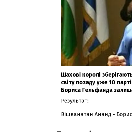
Шахові королі зберігають
світу позаду уже 10 парті
Бориса Гельфанда залиша
Результат:
Вішванатан Ананд - Бори