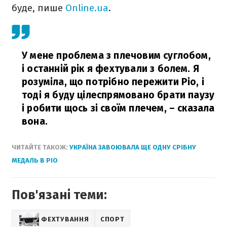
буде, пише
Online.ua
.
У мене проблема з плечовим суглобом,
і останній рік я фехтували з болем. Я
розуміла, що потрібно пережити Ріо, і
тоді я буду цілеспрямовано брати паузу
і робити щось зі своїм плечем,
– сказала
вона.
ЧИТАЙТЕ ТАКОЖ:
УКРАЇНА ЗАВОЮВАЛА ЩЕ ОДНУ СРІБНУ
МЕДАЛЬ В РІО
Пов'язані теми:
ФЕХТУВАННЯ
СПОРТ