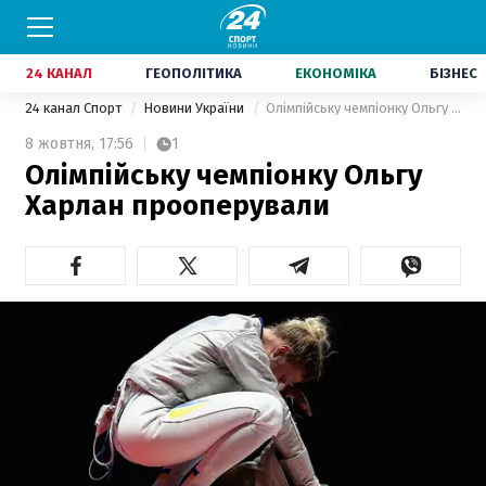
24 КАНАЛ
ГЕОПОЛІТИКА
ЕКОНОМІКА
БІЗНЕС
24 канал Спорт
Новини України
Олімпійську чемпіонку Ольгу Харлан прооперували
8 жовтня,
17:56
1
Олімпійську чемпіонку Ольгу
Харлан прооперували