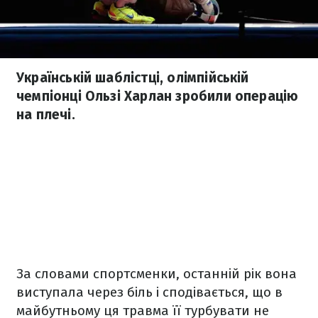
Українській шаблістці, олімпійській
чемпіонці Ользі Харлан зробили операцію
на плечі.
За словами спортсменки, останній рік вона
виступала через біль і сподівається, що в
майбутньому ця травма її турбувати не