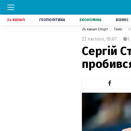
24 КАНАЛ
ГЕОПОЛІТИКА
ЕКОНОМІКА
БІЗНЕС
24 канал Спорт
Теніс
С
22 лютого,
10:07
1
Сергій С
пробився