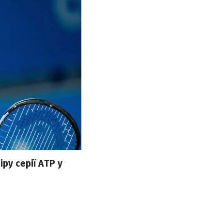
ру серії ATP у