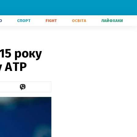
О
СПОРТ
FIGHT
ОСВІТА
ЛАЙФХАКИ
15 року
у ATP