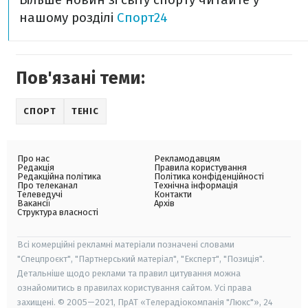
нашому розділі
Спорт24
Пов'язані теми:
СПОРТ
ТЕНІС
Про нас
Рекламодавцям
Редакція
Правила користування
Редакційна політика
Політика конфіденційності
Про телеканал
Технічна інформація
Телеведучі
Контакти
Вакансії
Архів
Структура власності
Всі комерційні рекламні матеріали позначені словами
"Спецпроєкт", "Партнерський матеріал", "Експерт", "Позиція".
Детальніше щодо реклами та правил цитування можна
ознайомитись в правилах користування сайтом. Усі права
захищені. © 2005—2021, ПрАТ «Телерадіокомпанія "Люкс"», 24