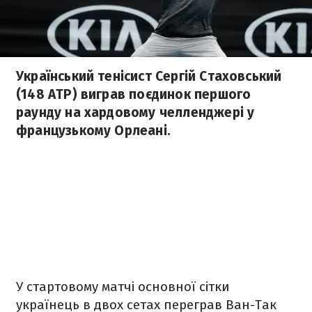
Український тенісист Сергій Стаховський
(148 ATP) виграв поєдинок першого
раунду на хардовому челленджері у
французькому Орлеані.
У стартовому матчі основної сітки
українець в двох сетах переграв Ван-Так