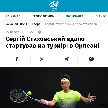
24 КАНАЛ
ГЕОПОЛІТИКА
ЕКОНОМІКА
БІЗНЕС
24 канал Спорт
Спорт
Сергій Стаховський вдало стартував на турнірі в Орлеані
25 вересня,
18:45
1
Сергій Стаховський вдало
стартував на турнірі в Орлеані