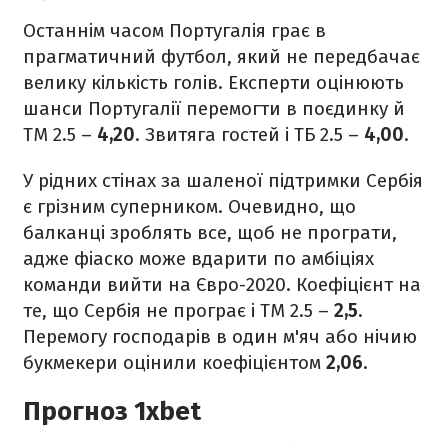
Останнім часом Португалія грає в
прагматичний футбол, який не передбачає
велику кількість голів. Експерти оцінюють
шанси Португалії перемогти в поєдинку й
ТМ 2.5 –
4,20
. Звитяга гостей і ТБ 2.5 –
4,00
.
У рідних стінах за шаленої підтримки Сербія
є грізним суперником. Очевидно, що
балканці зроблять все, щоб не програти,
адже фіаско може вдарити по амбіціях
команди вийти на Євро-2020. Коефіцієнт на
те, що Сербія не програє і ТМ 2.5 –
2,5
.
Перемогу господарів в один м'яч або нічию
букмекери оцінили коефіцієнтом
2,06
.
Прогноз 1xbet