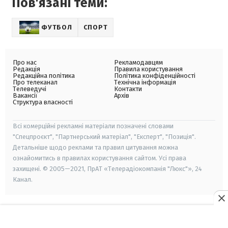
Пов'язані теми:
ФУТБОЛ
СПОРТ
Про нас
Рекламодавцям
Редакція
Правила користування
Редакційна політика
Політика конфіденційності
Про телеканал
Технічна інформація
Телеведучі
Контакти
Вакансії
Архів
Структура власності
Всі комерційні рекламні матеріали позначені словами
"Спецпроєкт", "Партнерський матеріал", "Експерт", "Позиція".
Детальніше щодо реклами та правил цитування можна
ознайомитись в правилах користування сайтом. Усі права
захищені. © 2005—2021, ПрАТ «Телерадіокомпанія "Люкс"», 24
Канал.