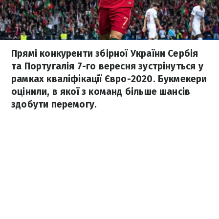
Прямі конкуренти збірної України Сербія
та Португалія 7-го вересня зустрінуться у
рамках кваліфікації Євро-2020. Букмекери
оцінили, в якої з команд більше шансів
здобути перемогу.