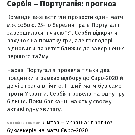
Сербія – Португалія: прогноз
Команди вже встигли провести один матч
між собою. 25-го березня гра в Португалії
завершилася нічиєю 1:1. Серби відкрили
рахунок на початку гри, але господарі
відновили паритет ближче до завершення
першого тайму.
Наразі Португалія провела тільки два
поєдинки в рамках відбору до Євро-2020 й
двічі зіграла внічию. Інший матч був саме
проти України. Сербія провела на одну гру
більше. Поки балканці мають у своєму
активі одну звитягу.
Литва – Україна: прогноз
ЧИТАЙТЕ ТАКОЖ:
букмекерів на матч Євро-2020