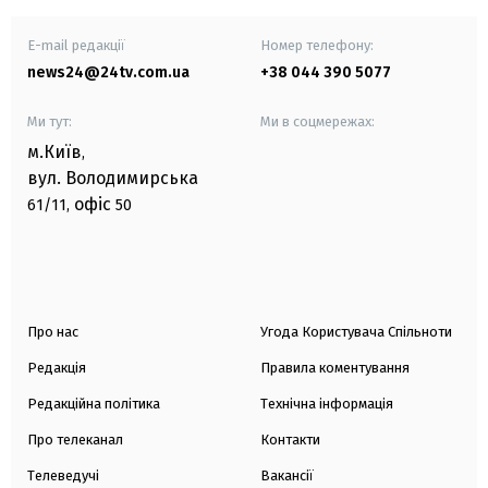
E-mail редакції
Номер телефону:
news24@24tv.com.ua
+38 044 390 5077
Ми тут:
Ми в соцмережах:
м.Київ
,
вул. Володимирська
офіс
61/11,
50
Про нас
Угода Користувача Спільноти
Редакція
Правила коментування
Редакційна політика
Технічна інформація
Про телеканал
Контакти
Телеведучі
Вакансії