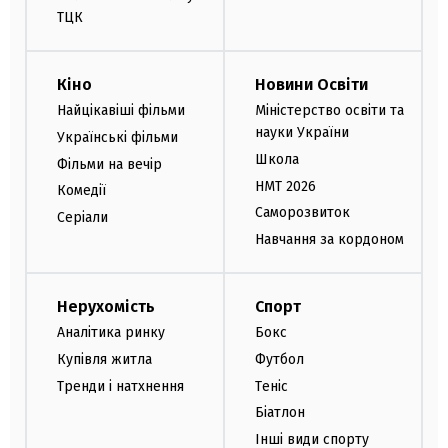
ТЦК
Кіно
Новини Освіти
Найцікавіші фільми
Міністерство освіти та
науки України
Українські фільми
Школа
Фільми на вечір
НМТ 2026
Комедії
Саморозвиток
Серіали
Навчання за кордоном
Нерухомість
Спорт
Аналітика ринку
Бокс
Купівля житла
Футбол
Тренди і натхнення
Теніс
Біатлон
Інші види спорту