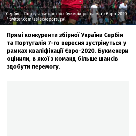
Сербія – Португалія: прогноз букмекерів на матч Євро-2020
/ twitter.com/selecaoportugal
Прямі конкуренти збірної України Сербія
та Португалія 7-го вересня зустрінуться у
рамках кваліфікації Євро-2020. Букмекери
оцінили, в якої з команд більше шансів
здобути перемогу.