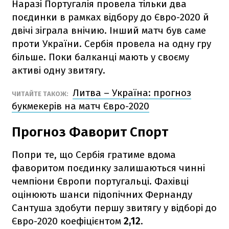
Наразі Португалія провела тільки два
поєдинки в рамках відбору до Євро-2020 й
двічі зіграла внічию. Інший матч був саме
проти України. Сербія провела на одну гру
більше. Поки балканці мають у своєму
активі одну звитягу.
Литва – Україна: прогноз
ЧИТАЙТЕ ТАКОЖ:
букмекерів на матч Євро-2020
Прогноз Фаворит Спорт
Попри те, що Сербія гратиме вдома
фаворитом поєдинку залишаються чинні
чемпіони Європи португальці. Фахівці
оцінюють шанси підопічних Фернанду
Сантуша здобути першу звитягу у відборі до
Євро-2020 коефіцієнтом
2,12
.