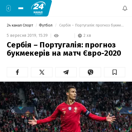
24 канал Спорт
Футбол
 Сербія – Португалія: прогноз букмекерів на матч Євро-2020 
2 хв
5 вересня 2019,
15:39
Сербія – Португалія: прогноз
букмекерів на матч Євро-2020