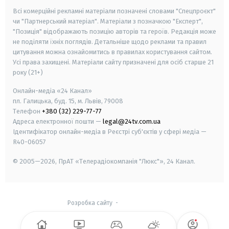
Всі комерційні рекламні матеріали позначені словами "Спецпроєкт"
чи "Партнерський матеріал". Матеріали з позначкою "Експерт",
"Позиція" відображають позицію авторів та героїв. Редакція може
не поділяти їхніх поглядів. Детальніше щодо реклами та правил
цитування можна ознайомитись в правилах користування сайтом.
Усі права захищені.
Матеріали сайту призначені для осіб старше
21
року (21+)
Онлайн-медіа «24 Канал»
пл. Галицька, буд. 15, м. Львів, 79008
Телефон
+380 (32) 229-77-77
Адреса електронної пошти —
legal@24tv.com.ua
Ідентифікатор онлайн-медіа в Реєстрі суб'єктів у сфері медіа —
R40-06057
© 2005—2026,
ПрАТ «Телерадіокомпанія "Люкс"», 24 Канал.
Розробка сайту
-