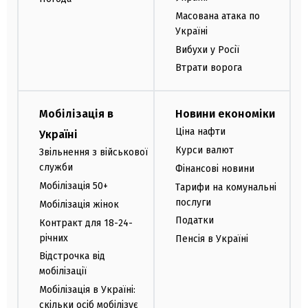
Масована атака по
Україні
Вибухи у Росії
Втрати ворога
Мобілізація в
Новини економіки
Ціна нафти
Україні
Курси валют
Звільнення з військової
служби
Фінансові новини
Мобілізація 50+
Тарифи на комунальні
послуги
Мобілізація жінок
Податки
Контракт для 18-24-
річних
Пенсія в Україні
Відстрочка від
мобілізації
Мобілізація в Україні:
скільки осіб мобілізує