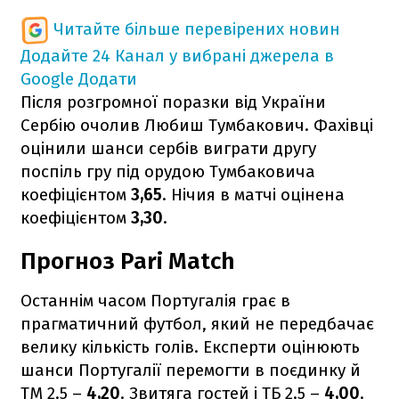
Читайте більше перевірених новин
Додайте 24 Канал у вибрані джерела в
Google
Додати
Після розгромної поразки від України
Сербію очолив Любиш Тумбакович. Фахівці
оцінили шанси сербів виграти другу
поспіль гру під орудою Тумбаковича
коефіцієнтом
3,65
. Нічия в матчі оцінена
коефіцієнтом
3,30
.
Прогноз Pari Match
Останнім часом Португалія грає в
прагматичний футбол, який не передбачає
велику кількість голів. Експерти оцінюють
шанси Португалії перемогти в поєдинку й
ТМ 2.5 –
4,20
. Звитяга гостей і ТБ 2.5 –
4,00
.