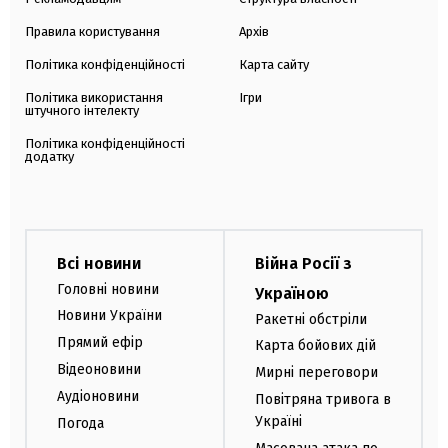
Правила користування
Архів
Політика конфіденційності
Карта сайту
Політика використання
Ігри
штучного інтелекту
Політика конфіденційності
додатку
Всі новини
Війна Росії з
Головні новини
Україною
Новини України
Ракетні обстріли
Прямий ефір
Карта бойових дій
Відеоновини
Мирні переговори
Аудіоновини
Повітряна тривога в
Україні
Погода