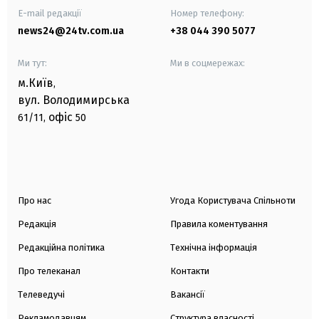
E-mail редакції
Номер телефону:
news24@24tv.com.ua
+38 044 390 5077
Ми тут:
Ми в соцмережах:
м.Київ
,
вул. Володимирська
офіс
61/11,
50
Про нас
Угода Користувача Спільноти
Редакція
Правила коментування
Редакційна політика
Технічна інформація
Про телеканал
Контакти
Телеведучі
Вакансії
Рекламодавцям
Структура власності