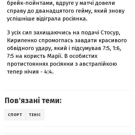
брейк-пойнтами, вдруге у матчі довели
справу до дванадцятого гейму, який знову
успішніше відіграла росіянка.
З усіх сил захищаючись на подачі Стосур,
Кириленко спромоглась завдати красивого
обвідного удару, який і підсумував 7:5, 1:6,
7:5 на користь Марії. В особистих
протистояннях росіянки з австралійкою
тепер нічия - 4:4.
Повʼязані теми:
СПОРТ
ТЕНІС