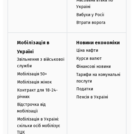
Масована атака по
Україні
Вибухи у Росії
Втрати ворога
Мобілізація в
Новини економіки
Ціна нафти
Україні
Курси валют
Звільнення з військової
служби
Фінансові новини
Мобілізація 50+
Тарифи на комунальні
послуги
Мобілізація жінок
Податки
Контракт для 18-24-
річних
Пенсія в Україні
Відстрочка від
мобілізації
Мобілізація в Україні:
скільки осіб мобілізує
ТЦК