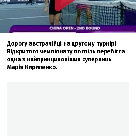
Дорогу австралійці на другому турнірі
Відкритого чемпіонату поспіль перебігла
одна з найпринциповіших суперниць
Марія Кириленко.