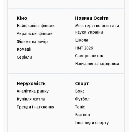
Кіно
Новини Освіти
Найцікавіші фільми
Міністерство освіти та
науки України
Українські фільми
Школа
Фільми на вечір
НМТ 2026
Комедії
Саморозвиток
Серіали
Навчання за кордоном
Нерухомість
Спорт
Аналітика ринку
Бокс
Купівля житла
Футбол
Тренди і натхнення
Теніс
Біатлон
Інші види спорту