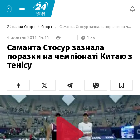
24 канал Спорт
Спорт
 Саманта Стосур зазнала поразки на чемпіонаті Китаю з тенісу 
1 хв
4 жовтня 2011,
14:14
Саманта Стосур зазнала
поразки на чемпіонаті Китаю з
тенісу