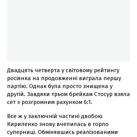
Двадцять четверта у світовому рейтингу
росіянка на продовженні виграла першу
партію. Однак була просто знищена у
другій. Завдяки трьом брейкам Стосур взяла
сет з розгромним рахунком 6:1.
Все ж у заключній частині двобою
Кириленко знову вчепилась в горло
суперниці. Обмінявшись реалізованими