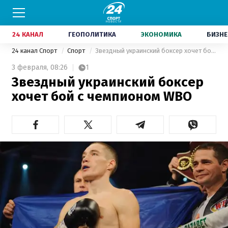
24 КАНАЛ
ГЕОПОЛИТИКА
ЭКОНОМИКА
БИЗНЕ
24 канал Спорт
Спорт
Звездный украинский боксер хочет бой с чемпионом WBO
3 февраля,
08:26
1
Звездный украинский боксер
хочет бой с чемпионом WBO