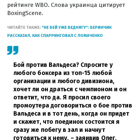
рейтинге WBO. Слова украинца цитирует
BoxingScene.
ЧИТАЙТЕ ТАКЖЕ:
"НЕ БЕЙ УЖЕ БЕДНЯГУ": БЕРИНЧИК
РАССКАЗАЛ, КАК СПАРРИНГОВАЛ С ЛОМАЧЕНКО
Бой против Вальдеса? Спросите у
любого боксера из топ-15 любой
организации и любого дивизиона,
хочет ли он драться с чемпионом и он
ответит, что да. Я просил своего
промоутера договориться о бое против
Вальдеса и в тот день, когда он придет
и скажет, что поединок состоится я
сразу же побегу в зал и начнут
готовиться к нему,
– заяивив Олег.