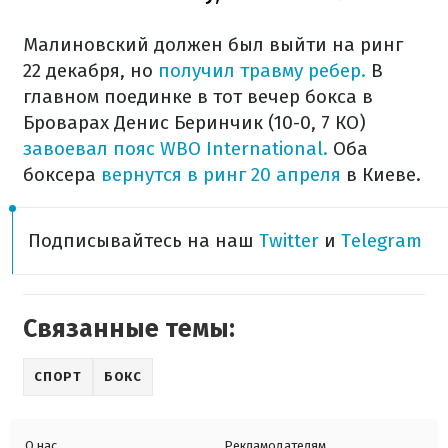
Малиновский должен был выйти на ринг
22 декабря, но
получил травму ребер.
В
главном поединке в тот вечер бокса в
Броварах Денис Беринчик (10-0, 7 КО)
завоевал пояс WBO International.
Оба
боксера
вернутся в ринг 20 апреля
в Киеве.
Подписывайтесь на наш
Twitter
и
Telegram
Связанные темы:
СПОРТ
БОКС
О нас
Рекламодателям