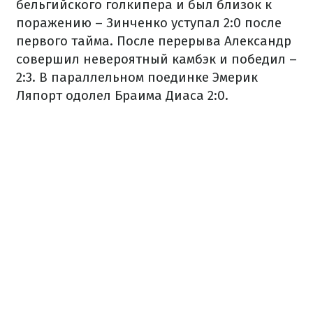
бельгийского голкипера и был близок к
поражению – Зинченко уступал 2:0 после
первого тайма. После перерыва Александр
совершил невероятный камбэк и победил –
2:3. В параллельном поединке Эмерик
Ляпорт одолел Браима Диаса 2:0.