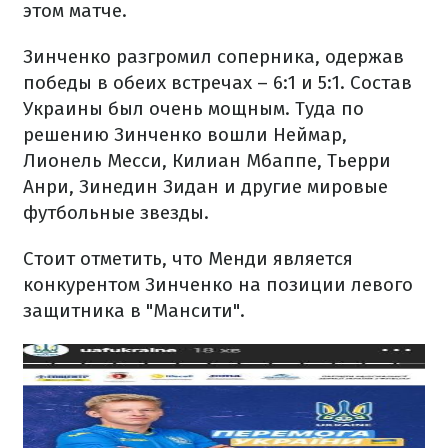
этом матче.
Зинченко разгромил соперника, одержав
победы в обеих встречах – 6:1 и 5:1. Состав
Украины был очень мощным. Туда по
решению Зинченко вошли Неймар,
Лионель Месси, Килиан Мбаппе, Тьерри
Анри, Зинедин Зидан и другие мировые
футбольные звезды.
Стоит отметить, что Менди является
конкурентом Зинченко на позиции левого
защитника в "Мансити".