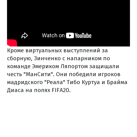
Кроме виртуальных выступлений за
сборную, Зинченко с напарником по
команде Эмериком Ляпортом защищали
честь "МанСити". Они победили игроков
мадридского "Реала" Тибо Куртуа и Брайма
Диаса на полях FIFA20.