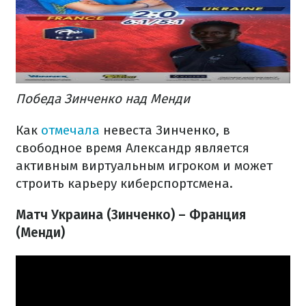
Победа Зинченко над Менди
Как
отмечала
невеста Зинченко, в
свободное время Александр является
активным виртуальным игроком и может
строить карьеру киберспортсмена.
Матч Украина (Зинченко) – Франция
(Менди)