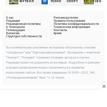
ФУТБОЛ
ТЕХНО
СПОРТ
СБОРН
О нас
Рекламодателям
Редакция
Правила пользования
Редакционная политика
Политика конфиденциальности
О телеканале
Техническая информация
Телеведущие
Контакты
Вакансии
Архив
Структура собственности
Все коммерческие рекламные материалы обозначены словами
"Спецпроект" или "Партнерский материал". Материалы с пометкой
"Эксперт", "Позиция" отражают позицию авторов и героев.
Редакция может не разделять их взглядов. Подробнее о рекламе
и правил цитирования можно ознакомиться в правилах
пользования сайтом. Все права защищены. © 2005—2022, ЗАО
«Телерадиокомпания" Люкс "», 24 Канал.