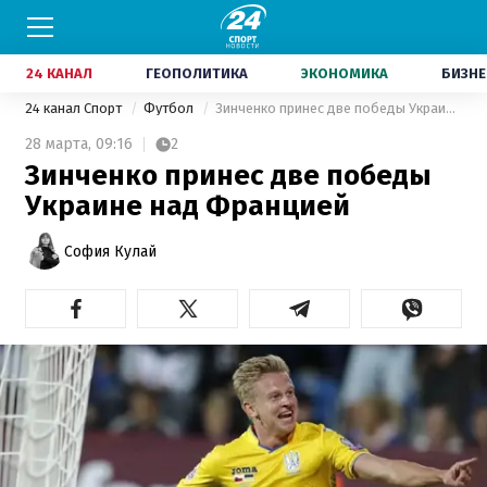
24 КАНАЛ
ГЕОПОЛИТИКА
ЭКОНОМИКА
БИЗНЕ
24 канал Спорт
Футбол
Зинченко принес две победы Украине над Францией
28 марта,
09:16
2
Зинченко принес две победы
Украине над Францией
София Кулай