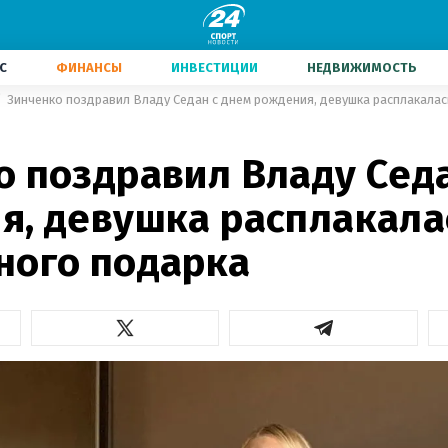
С
ФИНАНСЫ
ИНВЕСТИЦИИ
НЕДВИЖИМОСТЬ
Зинченко поздравил Владу Седан с днем рождения, девушка расплакалас
1
о поздравил Владу Седа
я, девушка расплакала
ного подарка