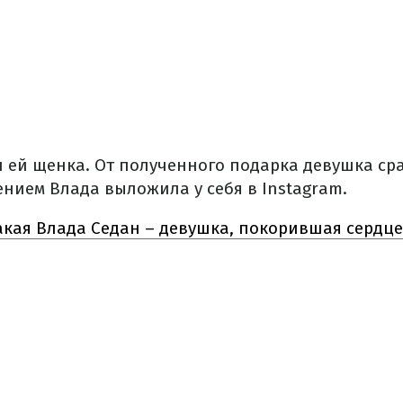
 ей щенка. От полученного подарка девушка сра
ением Влада выложила у себя в Instagram.
акая Влада Седан – девушка, покорившая сердц