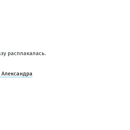
зу расплакалась.
е Александра