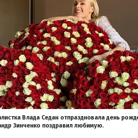
листка Влада Седан отпраздновала день рожд
андр Зинченко поздравил любимую.