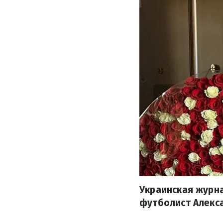
Украинская журна
футболист Алекс